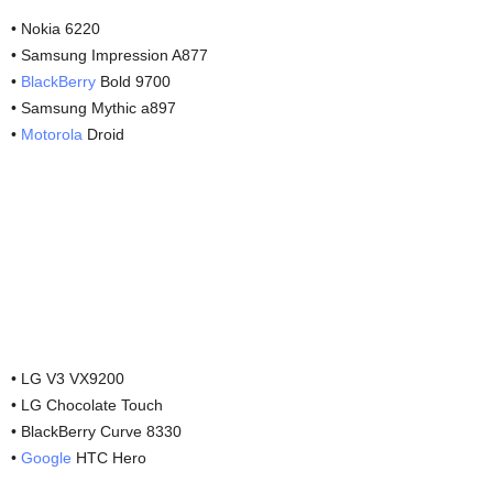
• Nokia 6220
• Samsung Impression A877
•
BlackBerry
Bold 9700
• Samsung Mythic a897
•
Motorola
Droid
• LG V3 VX9200
• LG Chocolate Touch
• BlackBerry Curve 8330
•
Google
HTC Hero