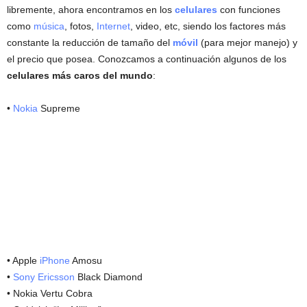
libremente, ahora encontramos en los
celulares
con funciones
como
música
, fotos,
Internet
, video, etc, siendo los factores más
constante la reducción de tamaño del
móvil
(para mejor manejo) y
el precio que posea. Conozcamos a continuación algunos de los
celulares más caros del mundo
:
•
Nokia
Supreme
• Apple
iPhone
Amosu
•
Sony Ericsson
Black Diamond
• Nokia Vertu Cobra