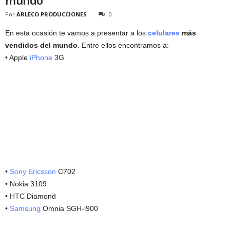
mundo
Por
ARLECO PRODUCCIONES
0
En esta ocasión te vamos a presentar a los
celulares
más
vendidos del mundo
. Entre ellos encontramos a:
• Apple
iPhone
3G
•
Sony Ericsson
C702
• Nokia 3109
• HTC Diamond
•
Samsung
Omnia SGH-i900