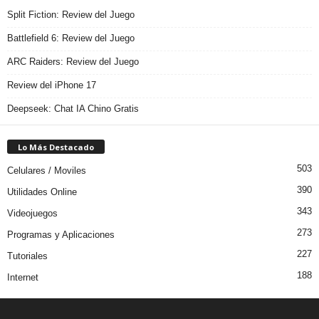
Split Fiction: Review del Juego
Battlefield 6: Review del Juego
ARC Raiders: Review del Juego
Review del iPhone 17
Deepseek: Chat IA Chino Gratis
Lo Más Destacado
503
Celulares / Moviles
390
Utilidades Online
343
Videojuegos
273
Programas y Aplicaciones
227
Tutoriales
188
Internet