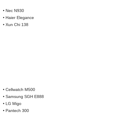
• Nec N930
• Haier Elegance
• Xun Chi 138
• Cellwatch M500
• Samsung SGH E888
• LG Migo
• Pantech 300