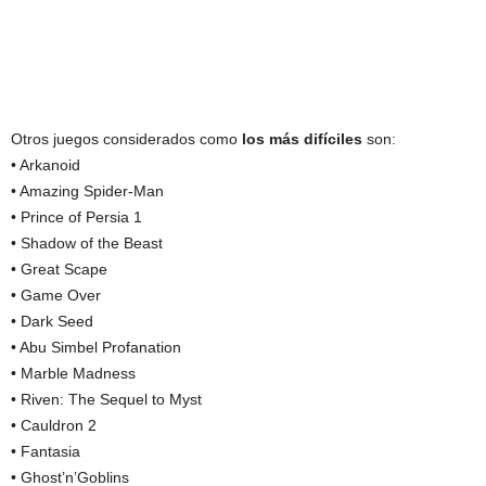
Otros juegos considerados como
los más difíciles
son:
• Arkanoid
• Amazing Spider-Man
• Prince of Persia 1
• Shadow of the Beast
• Great Scape
• Game Over
• Dark Seed
• Abu Simbel Profanation
• Marble Madness
• Riven: The Sequel to Myst
• Cauldron 2
• Fantasia
• Ghost’n’Goblins