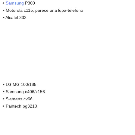
•
Samsung
P300
• Motorola c115, parece una lupa-telefono
• Alcatel 332
• LG MG 100/185
• Samsung c406/x156
• Siemens cv66
• Pantech pg3210