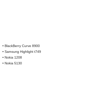
• BlackBerry Curve 8900
• Samsung Highlight t749
• Nokia 1208
• Nokia 5130