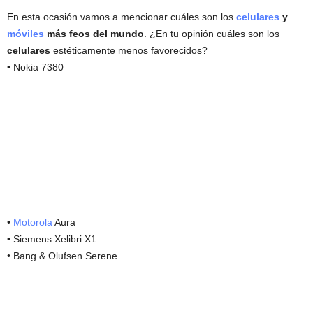
En esta ocasión vamos a mencionar cuáles son los
celulares
y
móviles
más feos del mundo
. ¿En tu opinión cuáles son los
celulares
estéticamente menos favorecidos?
• Nokia 7380
•
Motorola
Aura
• Siemens Xelibri X1
• Bang & Olufsen Serene