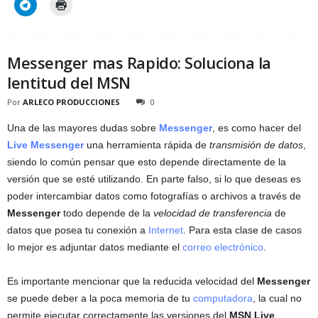
Messenger mas Rapido: Soluciona la
lentitud del MSN
Por
ARLECO PRODUCCIONES
0
Una de las mayores dudas sobre
Messenger
, es como hacer del
Live Messenger
una herramienta rápida de
transmisión de datos
,
siendo lo común pensar que esto depende directamente de la
versión que se esté utilizando. En parte falso, si lo que deseas es
poder intercambiar datos como fotografías o archivos a través de
Messenger
todo depende de la
velocidad de transferencia
de
datos que posea tu conexión a
Internet
. Para esta clase de casos
lo mejor es adjuntar datos mediante el
correo electrónico
.
Es importante mencionar que la reducida velocidad del
Messenger
se puede deber a la poca memoria de tu
computadora
, la cual no
permite ejecutar correctamente las versiones del
MSN Live