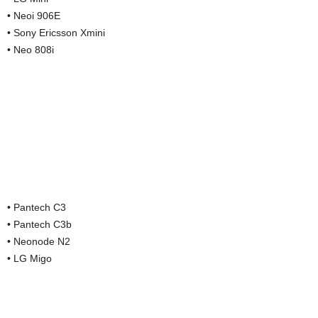
• Neoi 906E
• Sony Ericsson Xmini
• Neo 808i
• Pantech C3
• Pantech C3b
• Neonode N2
• LG Migo