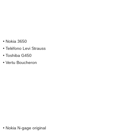
• Nokia 3650
• Teléfono Levi Strauss
• Toshiba G450
• Vertu Boucheron
• Nokia N-gage original