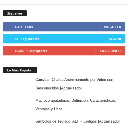
Síguenos
1,311
Fans
ME GUSTA
33
Seguidores
SEGUIR
10,400
Suscriptores
SUSCRIBIRTE
Lo Más Popular
CamZap: Chatea Anónimamente por Video con
Desconocidos [Actualizado]
Macrocomputadoras: Definición, Características,
Ventajas y Usos
Símbolos de Teclado: ALT + Códigos [Actualizado]