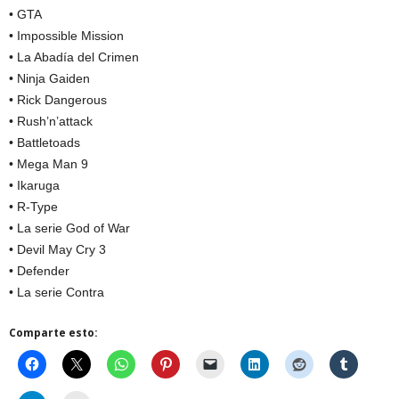
• GTA
• Impossible Mission
• La Abadía del Crimen
• Ninja Gaiden
• Rick Dangerous
• Rush’n’attack
• Battletoads
• Mega Man 9
• Ikaruga
• R-Type
• La serie God of War
• Devil May Cry 3
• Defender
• La serie Contra
Comparte esto: