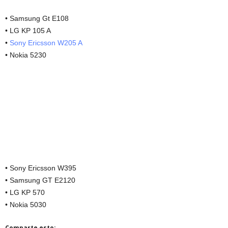
• Samsung Gt E108
• LG KP 105 A
•
Sony Ericsson W205 A
• Nokia 5230
• Sony Ericsson W395
• Samsung GT E2120
• LG KP 570
• Nokia 5030
Comparte esto: