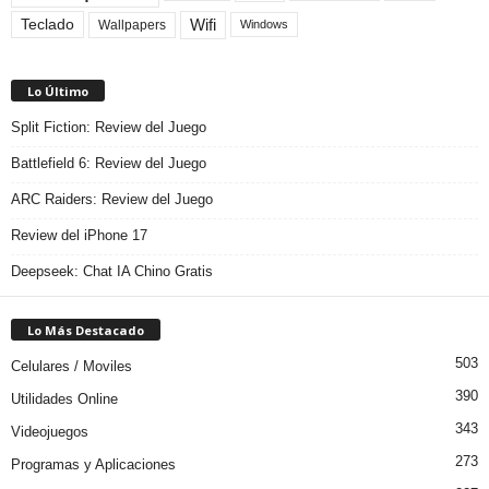
Teclado
Wifi
Wallpapers
Windows
Lo Último
Split Fiction: Review del Juego
Battlefield 6: Review del Juego
ARC Raiders: Review del Juego
Review del iPhone 17
Deepseek: Chat IA Chino Gratis
Lo Más Destacado
503
Celulares / Moviles
390
Utilidades Online
343
Videojuegos
273
Programas y Aplicaciones