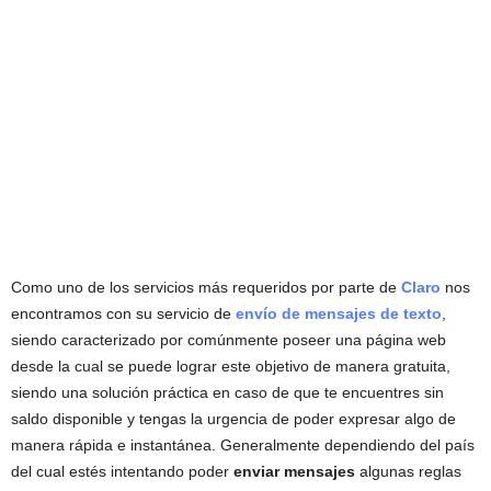
Como uno de los servicios más requeridos por parte de
Claro
nos
encontramos con su servicio de
envío de mensajes de texto
,
siendo caracterizado por comúnmente poseer una página web
desde la cual se puede lograr este objetivo de manera gratuita,
siendo una solución práctica en caso de que te encuentres sin
saldo disponible y tengas la urgencia de poder expresar algo de
manera rápida e instantánea. Generalmente dependiendo del país
del cual estés intentando poder
enviar mensajes
algunas reglas