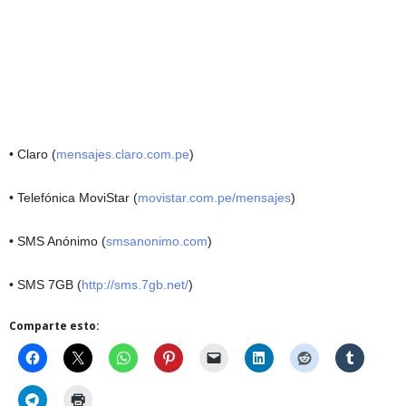
• Claro (
mensajes.claro.com.pe
)
• Telefónica MoviStar (
movistar.com.pe/mensajes
)
• SMS Anónimo (
smsanonimo.com
)
• SMS 7GB (
http://sms.7gb.net/
)
Comparte esto: