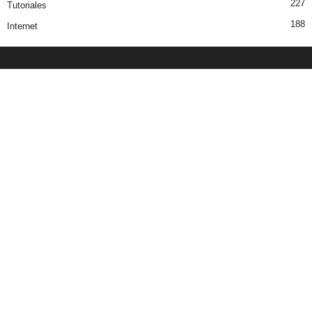
227
Tutoriales
188
Internet