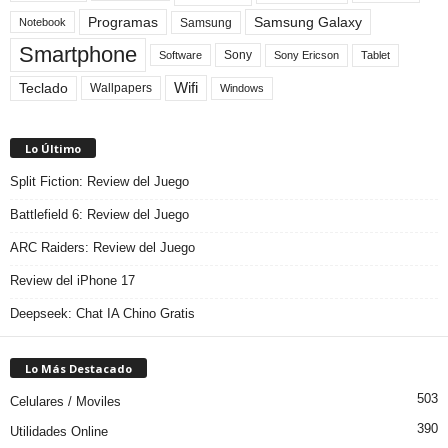
Programas
Samsung Galaxy
Samsung
Notebook
Smartphone
Sony
Sony Ericson
Tablet
Software
Teclado
Wifi
Wallpapers
Windows
Lo Último
Split Fiction: Review del Juego
Battlefield 6: Review del Juego
ARC Raiders: Review del Juego
Review del iPhone 17
Deepseek: Chat IA Chino Gratis
Lo Más Destacado
503
Celulares / Moviles
390
Utilidades Online