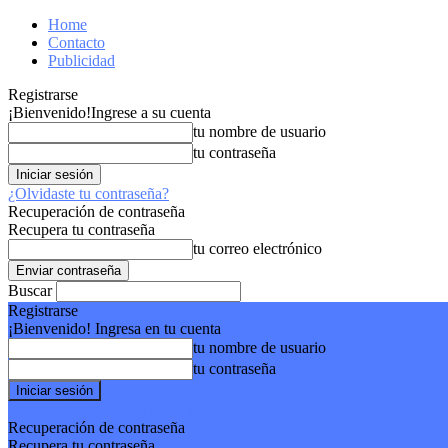
Home
Contacto
Publicidad
Registrarse
¡Bienvenido!
Ingrese a su cuenta
tu nombre de usuario
tu contraseña
¿Olvidaste tu contraseña?
Recuperación de contraseña
Recupera tu contraseña
tu correo electrónico
Buscar
Registrarse
¡Bienvenido! Ingresa en tu cuenta
tu nombre de usuario
tu contraseña
Forgot your password? Get help
Recuperación de contraseña
Recupera tu contraseña