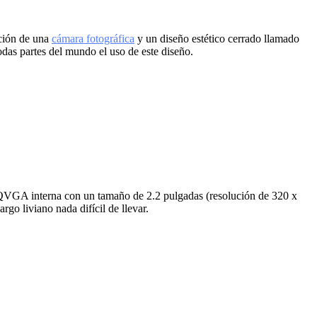
ación de una
cámara fotográfica
y un diseño estético cerrado llamado
todas partes del mundo el uso de este diseño.
la QVGA interna con un tamaño de 2.2 pulgadas (resolución de 320 x
go liviano nada difícil de llevar.