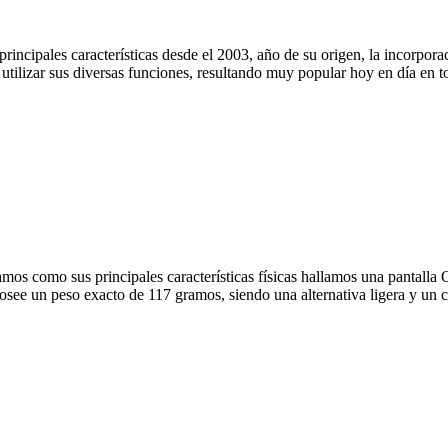
rincipales características desde el 2003, año de su origen, la incorpor
a utilizar sus diversas funciones, resultando muy popular hoy en día en 
amos como sus principales características físicas hallamos una pantal
see un peso exacto de 117 gramos, siendo una alternativa ligera y un car