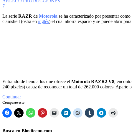
ARLECO PRODUCCIONES
7
La serie
RAZR
de
Motorola
se ha caracterizado por presentar como p
clamshell (ostra en
inglés
) el cual ahorra espacio y se puede abrir par
Entrando de lleno a los que ofrece el
Motorola RAZR2 V8
, encontr
240 píxeles) capaz de reconocer un total de 262.000 colores. Aparte po
Continuar
Comparte esto:
Busca en Blogitecno.com