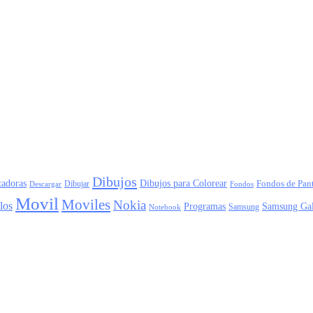
Dibujos
adoras
Dibujos para Colorear
Dibujar
Fondos de Pant
Descargar
Fondos
Movil
Moviles
Nokia
los
Programas
Samsung Ga
Samsung
Notebook