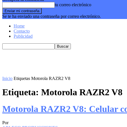
tu correo electrónico
Se te ha enviado una contraseña por correo electrónico.
Home
Contacto
Publicidad
Inicio
Etiquetas
Motorola RAZR2 V8
Etiqueta: Motorola RAZR2 V8
Motorola RAZR2 V8: Celular co
Por