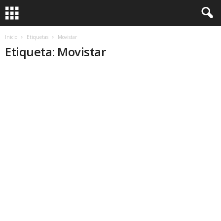
Inicio
Etiquetas
Movistar
Etiqueta: Movistar