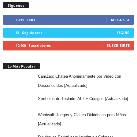
Síguenos
1,311
Fans
ME GUSTA
33
Seguidores
SEGUIR
10,400
Suscriptores
SUSCRIBIRTE
Lo Más Popular
CamZap: Chatea Anónimamente por Video con
Desconocidos [Actualizado]
Símbolos de Teclado: ALT + Códigos [Actualizado]
Wordwall: Juegos y Clases Didácticas para Niños
[Actualizado]