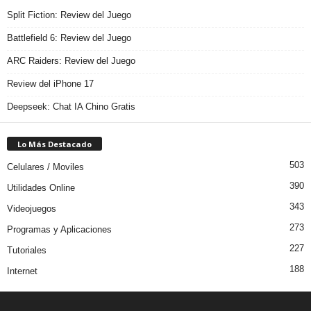
Split Fiction: Review del Juego
Battlefield 6: Review del Juego
ARC Raiders: Review del Juego
Review del iPhone 17
Deepseek: Chat IA Chino Gratis
Lo Más Destacado
503
Celulares / Moviles
390
Utilidades Online
343
Videojuegos
273
Programas y Aplicaciones
227
Tutoriales
188
Internet