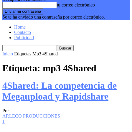
tu correo electrónico
Se te ha enviado una contraseña por correo electrónico.
Home
Contacto
Publicidad
Inicio
Etiquetas
Mp3 4Shared
Etiqueta: mp3 4Shared
4Shared: La competencia de
Megaupload y Rapidshare
Por
ARLECO PRODUCCIONES
1