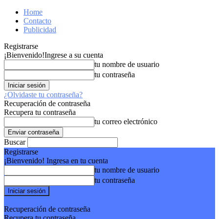
Home
Contacto
Publicidad
Registrarse
¡Bienvenido!
Ingrese a su cuenta
tu nombre de usuario
tu contraseña
¿Olvidaste tu contraseña?
Recuperación de contraseña
Recupera tu contraseña
tu correo electrónico
Buscar
Registrarse
¡Bienvenido! Ingresa en tu cuenta
tu nombre de usuario
tu contraseña
Forgot your password? Get help
Recuperación de contraseña
Recupera tu contraseña