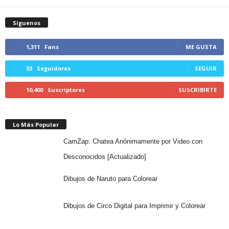
Síguenos
1,311
Fans
ME GUSTA
33
Seguidores
SEGUIR
10,400
Suscriptores
SUSCRIBIRTE
Lo Más Popular
CamZap: Chatea Anónimamente por Video con
Desconocidos [Actualizado]
Dibujos de Naruto para Colorear
Dibujos de Circo Digital para Imprimir y Colorear