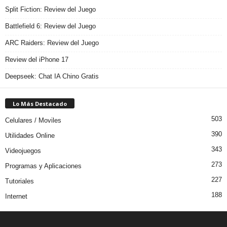
Split Fiction: Review del Juego
Battlefield 6: Review del Juego
ARC Raiders: Review del Juego
Review del iPhone 17
Deepseek: Chat IA Chino Gratis
Lo Más Destacado
503
Celulares / Moviles
390
Utilidades Online
343
Videojuegos
273
Programas y Aplicaciones
227
Tutoriales
188
Internet