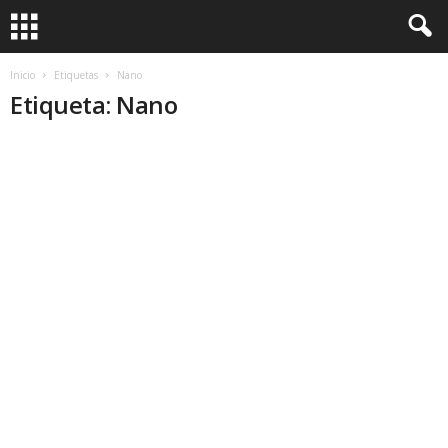
Inicio
Etiquetas
Nano
Etiqueta: Nano