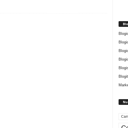
Blo
Blogi
Blogi
Blogi
Blogi
Blogi
Blogit
Marke
Nu
Cam
Ce