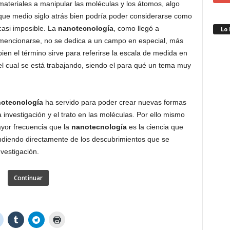
materiales a manipular las moléculas y los átomos, algo
que medio siglo atrás bien podría poder considerarse como
casi imposible. La
nanotecnología
, como llegó a
Lo
mencionarse, no se dedica a un campo en especial, más
bien el término sirve para referirse la escala de medida en
el cual se está trabajando, siendo el para qué un tema muy
otecnología
ha servido para poder crear nuevas formas
 investigación y el trato en las moléculas. Por ello mismo
yor frecuencia que la
nanotecnología
es la ciencia que
ndiendo directamente de los descubrimientos que se
vestigación.
Continuar