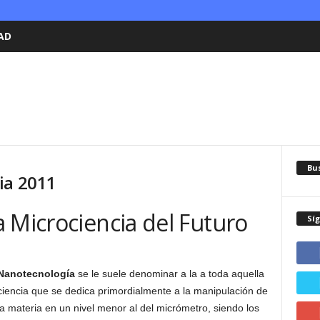
AD
Bu
ia 2011
 Microciencia del Futuro
Sí
Nanotecnología
se le suele denominar a la a toda aquella
ciencia que se dedica primordialmente a la manipulación de
la materia en un nivel menor al del micrómetro, siendo los