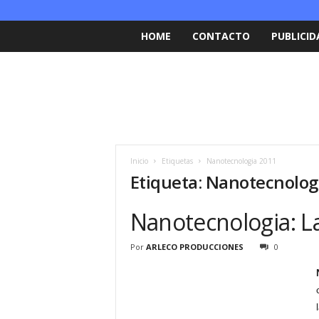
HOME
CONTACTO
PUBLICID
Inicio
Etiquetas
Nanotecnologia 2011
Etiqueta: Nanotecnolog
Nanotecnologia: La
Por
ARLECO PRODUCCIONES
0