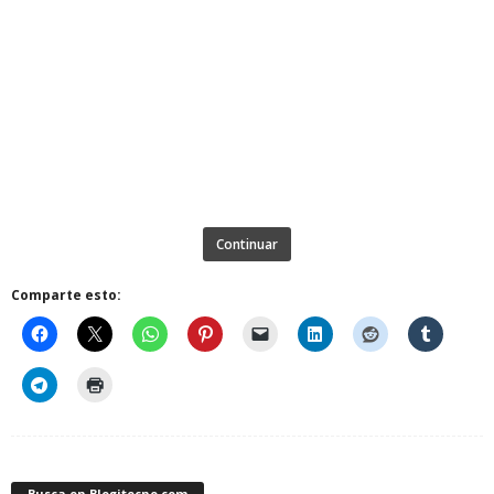
Continuar
Comparte esto:
Busca en Blogitecno.com