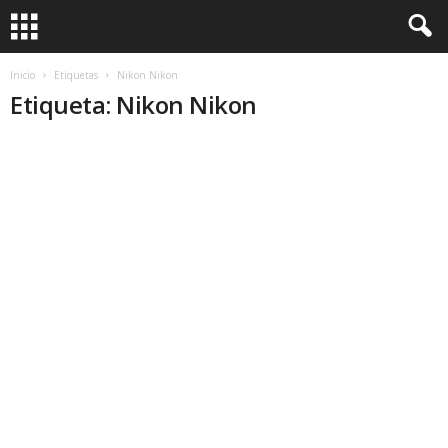
Inicio
Etiquetas
Nikon Nikon
Etiqueta: Nikon Nikon