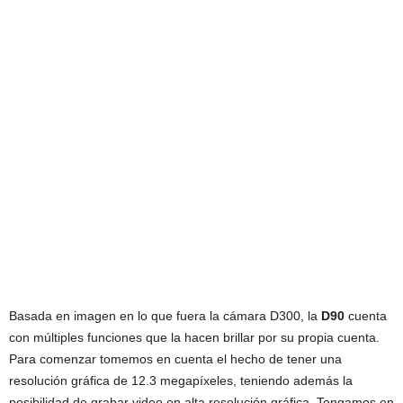
Basada en imagen en lo que fuera la cámara D300, la
D90
cuenta
con múltiples funciones que la hacen brillar por su propia cuenta.
Para comenzar tomemos en cuenta el hecho de tener una
resolución gráfica de 12.3 megapíxeles, teniendo además la
posibilidad de grabar video en alta resolución gráfica. Tengamos en