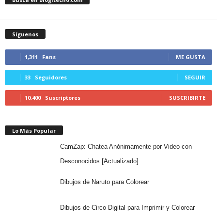
Síguenos
1,311
Fans
ME GUSTA
33
Seguidores
SEGUIR
10,400
Suscriptores
SUSCRIBIRTE
Lo Más Popular
CamZap: Chatea Anónimamente por Video con
Desconocidos [Actualizado]
Dibujos de Naruto para Colorear
Dibujos de Circo Digital para Imprimir y Colorear