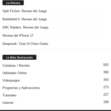
Lo Último
Split Fiction: Review del Juego
Battlefield 6: Review del Juego
ARC Raiders: Review del Juego
Review del iPhone 17
Deepseek: Chat IA Chino Gratis
Lo Más Destacado
503
Celulares / Moviles
390
Utilidades Online
343
Videojuegos
273
Programas y Aplicaciones
227
Tutoriales
188
Internet