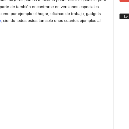
aparte de también encontrarse en versiones especiales
 como por ejemplo el hogar, oficinas de trabajo, gadgets
Lo
o
, siendo todos estos tan solo unos cuantos ejemplos al