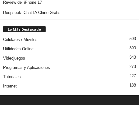
Review del iPhone 17
Deepseek: Chat IA Chino Gratis
Lo Más Destacado
503
Celulares / Moviles
390
Utilidades Online
343
Videojuegos
273
Programas y Aplicaciones
227
Tutoriales
188
Internet