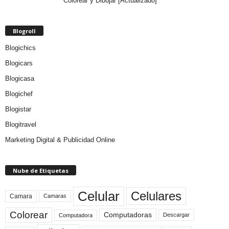
Colorear y Dibujar [Actualizado]
Blogroll
Blogichics
Blogicars
Blogicasa
Blogichef
Blogistar
Blogitravel
Marketing Digital & Publicidad Online
Nube de Etiquetas
Celular
Celulares
Camara
Camaras
Colorear
Computadoras
Descargar
Computadora