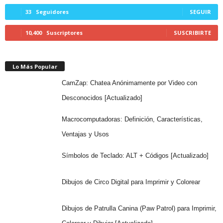
33
Seguidores
SEGUIR
10,400
Suscriptores
SUSCRIBIRTE
Lo Más Popular
CamZap: Chatea Anónimamente por Video con
Desconocidos [Actualizado]
Macrocomputadoras: Definición, Características,
Ventajas y Usos
Símbolos de Teclado: ALT + Códigos [Actualizado]
Dibujos de Circo Digital para Imprimir y Colorear
Dibujos de Patrulla Canina (Paw Patrol) para Imprimir,