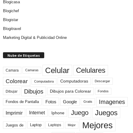
Blogicasa
Blogichef
Blogistar
Blogitravel
Marketing Digital & Publicidad Online
Nube de Etiquetas
Celular
Celulares
Camara
Camaras
Colorear
Computadoras
Descargar
Computadora
Dibujos
Dibujos para Colorear
Dibujar
Fondos
Imagenes
Fotos
Fondos de Pantalla
Google
Gratis
Juegos
Juego
Imprimir
Internet
Iphone
Mejores
Laptop
Juegos de
Laptops
Mejor