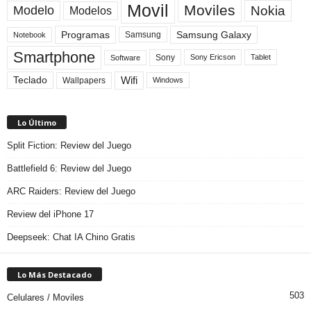
Movil
Moviles
Modelo
Nokia
Modelos
Programas
Samsung Galaxy
Samsung
Notebook
Smartphone
Sony
Sony Ericson
Tablet
Software
Teclado
Wifi
Wallpapers
Windows
Lo Último
Split Fiction: Review del Juego
Battlefield 6: Review del Juego
ARC Raiders: Review del Juego
Review del iPhone 17
Deepseek: Chat IA Chino Gratis
Lo Más Destacado
503
Celulares / Moviles