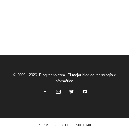
© 2009 - 2026. Blogitecno.com. El mejor blog de tecnología e
informática.
Home
Contacto
Publicidad