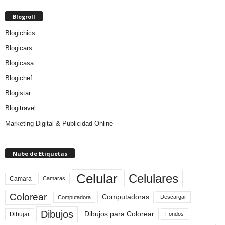
Blogroll
Blogichics
Blogicars
Blogicasa
Blogichef
Blogistar
Blogitravel
Marketing Digital & Publicidad Online
Nube de Etiquetas
Celular
Celulares
Camara
Camaras
Colorear
Computadoras
Descargar
Computadora
Dibujos
Dibujos para Colorear
Dibujar
Fondos