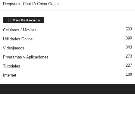
Deepseek: Chat IA Chino Gratis
Lo Más Destacado
503
Celulares / Moviles
390
Utilidades Online
343
Videojuegos
273
Programas y Aplicaciones
227
Tutoriales
188
Internet