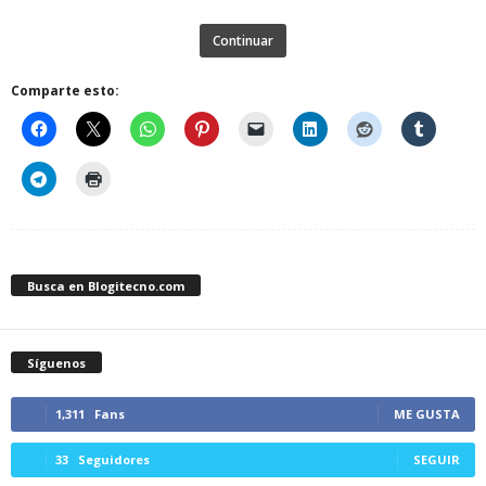
Continuar
Comparte esto:
Busca en Blogitecno.com
Síguenos
1,311
Fans
ME GUSTA
33
Seguidores
SEGUIR