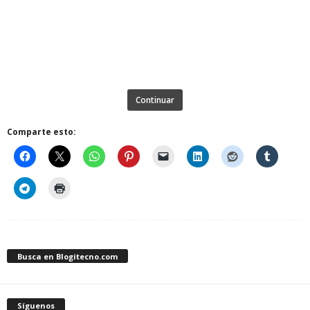
Continuar
Comparte esto:
Busca en Blogitecno.com
Síguenos