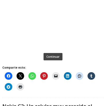
Continuar
Comparte esto:
Nokia C3: Un celular muy parecido al