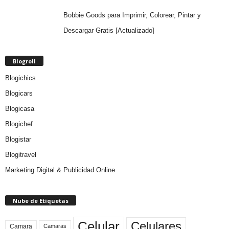
Bobbie Goods para Imprimir, Colorear, Pintar y
Descargar Gratis [Actualizado]
Blogroll
Blogichics
Blogicars
Blogicasa
Blogichef
Blogistar
Blogitravel
Marketing Digital & Publicidad Online
Nube de Etiquetas
Celular
Celulares
Camara
Camaras