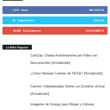
1,311
Fans
ME GUSTA
33
Seguidores
SEGUIR
10,400
Suscriptores
SUSCRIBIRTE
Lo Más Popular
CamZap: Chatea Anónimamente por Video con
Desconocidos [Actualizado]
¿Cómo Hackear Cuentas de TikTok? [Actualizado]
Camloo: Videollamadas Online con Extraños al Azar
[Actualizado]
Imágenes de Snoopy para Dibujar y Colorear