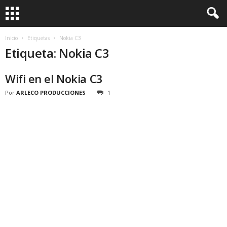
Inicio
Etiquetas
Nokia C3
Etiqueta: Nokia C3
Wifi en el Nokia C3
Por
ARLECO PRODUCCIONES
1