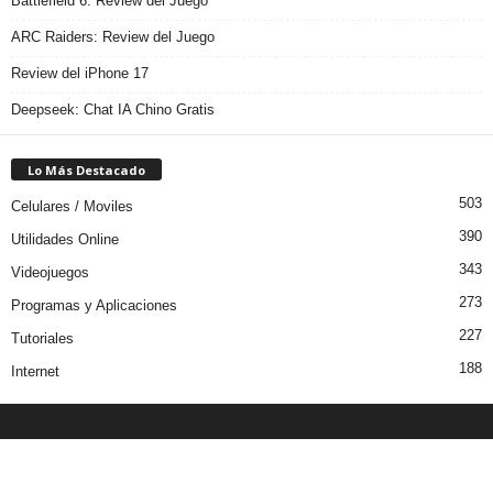
Battlefield 6: Review del Juego
ARC Raiders: Review del Juego
Review del iPhone 17
Deepseek: Chat IA Chino Gratis
Lo Más Destacado
503
Celulares / Moviles
390
Utilidades Online
343
Videojuegos
273
Programas y Aplicaciones
227
Tutoriales
188
Internet