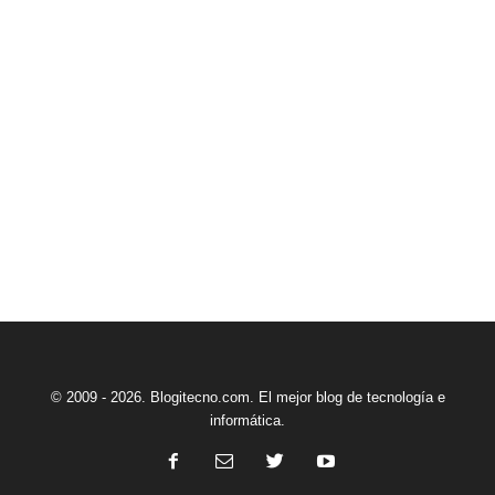
© 2009 - 2026. Blogitecno.com. El mejor blog de tecnología e
informática.