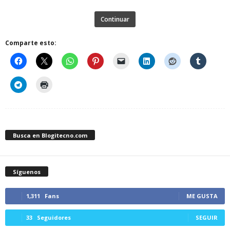
Continuar
Comparte esto:
Busca en Blogitecno.com
Síguenos
1,311
Fans
ME GUSTA
33
Seguidores
SEGUIR