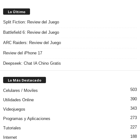
Lo Último
Split Fiction: Review del Juego
Battlefield 6: Review del Juego
ARC Raiders: Review del Juego
Review del iPhone 17
Deepseek: Chat IA Chino Gratis
Lo Más Destacado
503
Celulares / Moviles
390
Utilidades Online
343
Videojuegos
273
Programas y Aplicaciones
227
Tutoriales
188
Internet