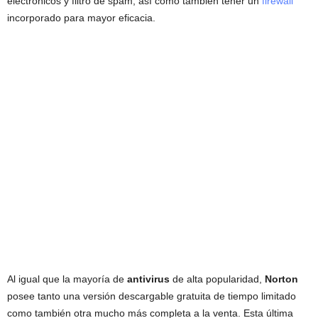
electrónicos y filtro de spam, así como también tener un
firewall
incorporado para mayor eficacia.
Al igual que la mayoría de
antivirus
de alta popularidad,
Norton
posee tanto una versión descargable gratuita de tiempo limitado
como también otra mucho más completa a la venta. Esta última