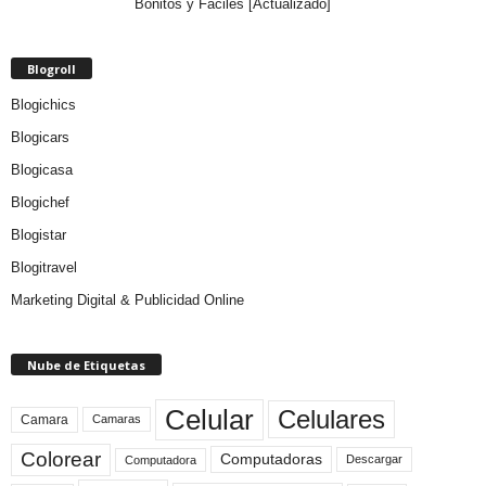
Bonitos y Fáciles [Actualizado]
Blogroll
Blogichics
Blogicars
Blogicasa
Blogichef
Blogistar
Blogitravel
Marketing Digital & Publicidad Online
Nube de Etiquetas
Celular
Celulares
Camara
Camaras
Colorear
Computadoras
Descargar
Computadora