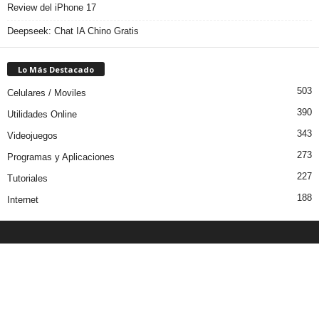
Review del iPhone 17
Deepseek: Chat IA Chino Gratis
Lo Más Destacado
503
Celulares / Moviles
390
Utilidades Online
343
Videojuegos
273
Programas y Aplicaciones
227
Tutoriales
188
Internet