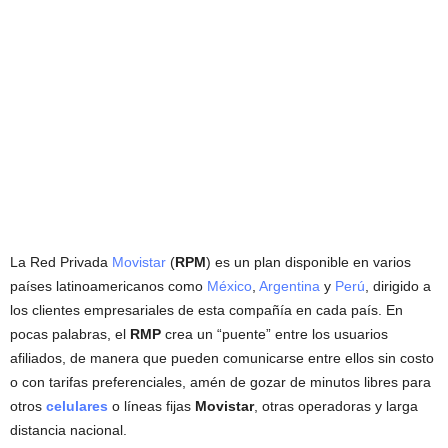
La Red Privada
Movistar
(
RPM
) es un plan disponible en varios
países latinoamericanos como
México
,
Argentina
y
Perú
, dirigido a
los clientes empresariales de esta compañía en cada país. En
pocas palabras, el
RMP
crea un “puente” entre los usuarios
afiliados, de manera que pueden comunicarse entre ellos sin costo
o con tarifas preferenciales, amén de gozar de minutos libres para
otros
celulares
o líneas fijas
Movistar
, otras operadoras y larga
distancia nacional.