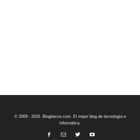
© 2009 - 2026. Blogitecno.com. El mejor blog de tecnología e
informática.