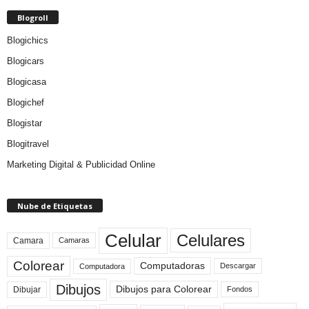
Blogroll
Blogichics
Blogicars
Blogicasa
Blogichef
Blogistar
Blogitravel
Marketing Digital & Publicidad Online
Nube de Etiquetas
Celular
Celulares
Camara
Camaras
Colorear
Computadoras
Descargar
Computadora
Dibujos
Dibujos para Colorear
Dibujar
Fondos