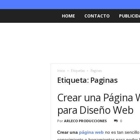
HOME
CONTACTO
PUBLICID
Inicio
Etiquetas
Paginas
Etiqueta: Paginas
Crear una Página 
para Diseño Web
Por
ARLECO PRODUCCIONES
0
Crear una
página web
no es tan sencillo
conocimiento o herramientas para poder log