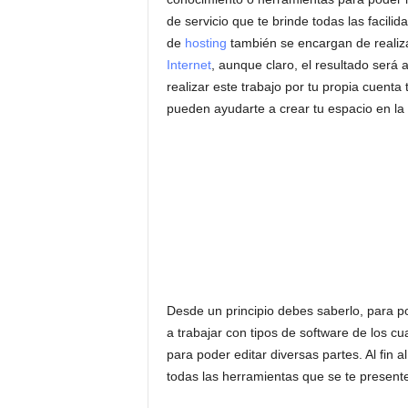
de servicio que te brinde todas las facili
de
hosting
también se encargan de realiza
Internet
, aunque claro, el resultado será 
realizar este trabajo por tu propia cuent
pueden ayudarte a crear tu espacio en la 
Desde un principio debes saberlo, para 
a trabajar con tipos de software de los c
para poder editar diversas partes. Al fin
todas las herramientas que se te present