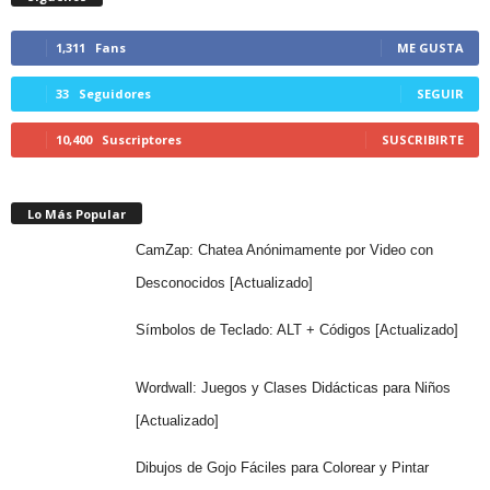
1,311
Fans
ME GUSTA
33
Seguidores
SEGUIR
10,400
Suscriptores
SUSCRIBIRTE
Lo Más Popular
CamZap: Chatea Anónimamente por Video con
Desconocidos [Actualizado]
Símbolos de Teclado: ALT + Códigos [Actualizado]
Wordwall: Juegos y Clases Didácticas para Niños
[Actualizado]
Dibujos de Gojo Fáciles para Colorear y Pintar