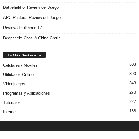
Battlefield 6: Review del Juego
ARC Raiders: Review del Juego
Review del iPhone 17
Deepseek: Chat IA Chino Gratis
Lo Más Destacado
503
Celulares / Moviles
390
Utilidades Online
343
Videojuegos
273
Programas y Aplicaciones
227
Tutoriales
188
Internet