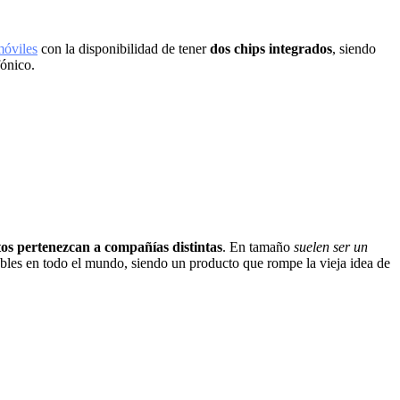
móviles
con la disponibilidad de tener
dos chips integrados
, siendo
fónico.
tos pertenezcan a compañías distintas
. En tamaño
suelen ser un
les en todo el mundo, siendo un producto que rompe la vieja idea de