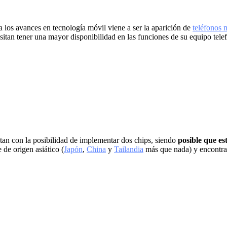
los avances en tecnología móvil viene a ser la aparición de
teléfonos 
sitan tener una mayor disponibilidad en las funciones de su equipo tele
ntan con la posibilidad de implementar dos chips, siendo
posible que es
 de origen asiático (
Japón
,
China
y
Tailandia
más que nada) y encontrab