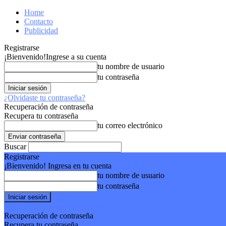
Home
Contacto
Publicidad
Registrarse
¡Bienvenido!
Ingrese a su cuenta
tu nombre de usuario
tu contraseña
¿Olvidaste tu contraseña?
Recuperación de contraseña
Recupera tu contraseña
tu correo electrónico
Buscar
Registrarse
¡Bienvenido! Ingresa en tu cuenta
tu nombre de usuario
tu contraseña
Forgot your password? Get help
Recuperación de contraseña
Recupera tu contraseña