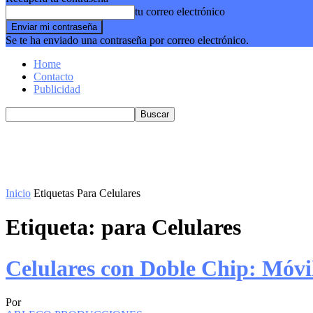
tu correo electrónico
Se te ha enviado una contraseña por correo electrónico.
Home
Contacto
Publicidad
Inicio
Etiquetas
Para Celulares
Etiqueta: para Celulares
Celulares con Doble Chip: Móvi
Por