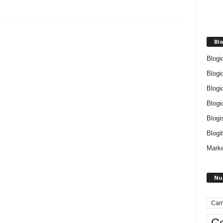
Blo
Blogi
Blogi
Blogi
Blogi
Blogi
Blogit
Marke
Nu
Cam
Ce