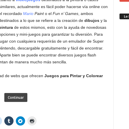
similares, actualmente es fácil poder hacerse vía online con
el recordado
Mario
Paint
o el
Fun n’ Games
, ambos
Lo
destinados a lo que se refiere a la creación de
dibujos
y la
pintura
de estos mismos, esto con la ayuda de novedosas
opciones y mini-juegos para garantizar tu diversión. Para
jugar con cualquiera requerirás de un emulador de Super
Nintendo, descargable gratuitamente y fácil de encontrar.
Aparte bien se puede encontrar diversos juegos flash
entan de manera mucho más sencilla.
ad de webs que ofrecen
Juegos para Pintar y Colorear
Continuar