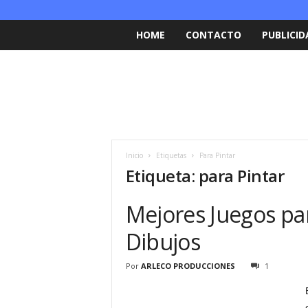
HOME
CONTACTO
PUBLICID
Inicio
Etiquetas
Para Pintar
Etiqueta: para Pintar
Mejores Juegos par
Dibujos
Por
ARLECO PRODUCCIONES
1