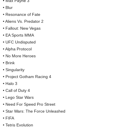
• Max Payne 3
• Blur
• Resonance of Fate
• Aliens Vs. Predator 2
• Fallout: New Vegas
• EA Sports MMA
• UFC Undisputed
• Alpha Protocol
• No More Heroes
• Brink
• Singularity
• Project Gotham Racing 4
• Halo 3
• Call of Duty 4
• Lego Star Wars
• Need For Speed Pro Street
• Star Wars: The Force Unleashed
• FIFA
• Tetris Evolution