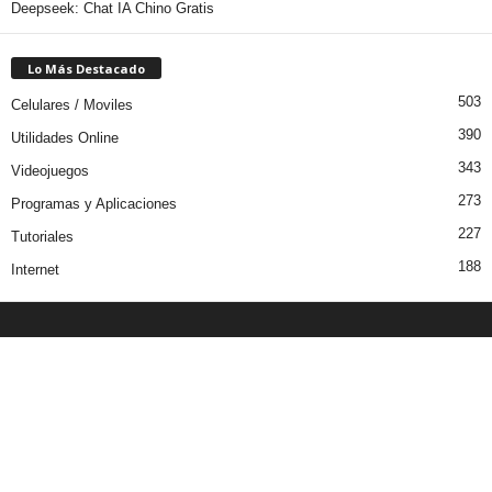
Deepseek: Chat IA Chino Gratis
Lo Más Destacado
503
Celulares / Moviles
390
Utilidades Online
343
Videojuegos
273
Programas y Aplicaciones
227
Tutoriales
188
Internet