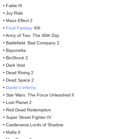
• Fable III
• Joy Ride
• Mass Effect 2
•
Final Fantasy
XIII
• Army of Two: The 40th Day
• Battlefield: Bad Company 2
• Bayonetta
• BioShock 2
• Dark Void
• Dead Rising 2
• Dead Space 2
•
Dante’s Inferno
• Star Wars: The Force Unleashed II
• Lost Planet 2
• Red Dead Redemption
• Super Street Fighter IV
• Castlevania Lords of Shadow
• Mafia II