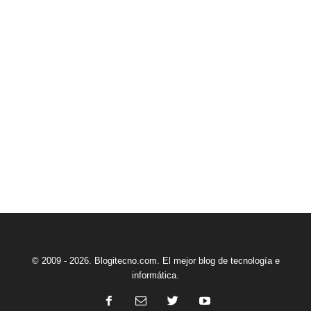
© 2009 - 2026. Blogitecno.com. El mejor blog de tecnología e
informática.