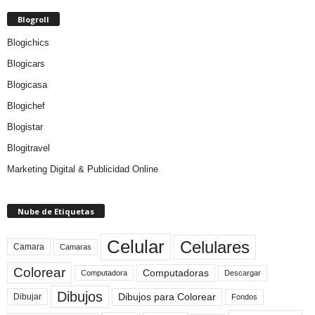
Blogroll
Blogichics
Blogicars
Blogicasa
Blogichef
Blogistar
Blogitravel
Marketing Digital & Publicidad Online
Nube de Etiquetas
Celular
Celulares
Camara
Camaras
Colorear
Computadoras
Descargar
Computadora
Dibujos
Dibujos para Colorear
Dibujar
Fondos