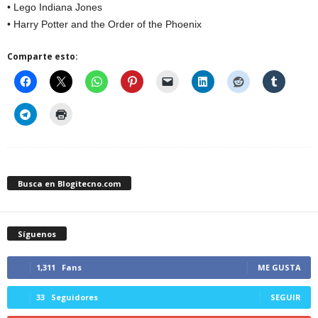
• Lego Indiana Jones
• Harry Potter and the Order of the Phoenix
Comparte esto:
Busca en Blogitecno.com
Síguenos
1,311
Fans
ME GUSTA
33
Seguidores
SEGUIR