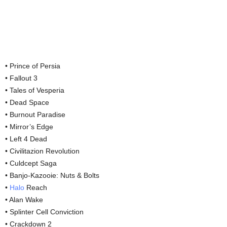
• Prince of Persia
• Fallout 3
• Tales of Vesperia
• Dead Space
• Burnout Paradise
• Mirror’s Edge
• Left 4 Dead
• Civilitazion Revolution
• Culdcept Saga
• Banjo-Kazooie: Nuts & Bolts
•
Halo
Reach
• Alan Wake
• Splinter Cell Conviction
• Crackdown 2