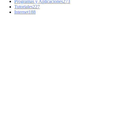
Programas y Aplicaciones
273
Tutoriales
227
Internet
188