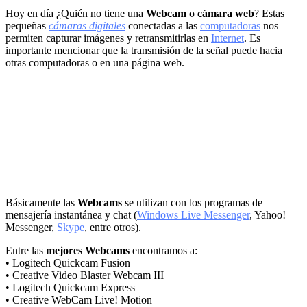
Hoy en día ¿Quién no tiene una
Webcam
o
cámara web
? Estas
pequeñas
cámaras digitales
conectadas a las
computadoras
nos
permiten capturar imágenes y retransmitirlas en
Internet
. Es
importante mencionar que la transmisión de la señal puede hacia
otras computadoras o en una página web.
Básicamente las
Webcams
se utilizan con los programas de
mensajería instantánea y chat (
Windows Live Messenger
, Yahoo!
Messenger,
Skype
, entre otros).
Entre las
mejores Webcams
encontramos a:
• Logitech Quickcam Fusion
• Creative Video Blaster Webcam III
• Logitech Quickcam Express
• Creative WebCam Live! Motion