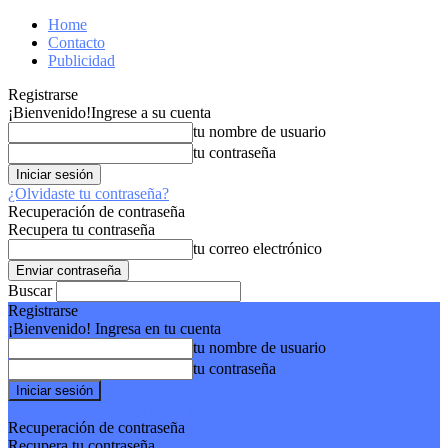
Home
Contacto
Publicidad
Registrarse
¡Bienvenido!
Ingrese a su cuenta
tu nombre de usuario
tu contraseña
¿Olvidaste tu contraseña?
Recuperación de contraseña
Recupera tu contraseña
tu correo electrónico
Buscar
Registrarse
¡Bienvenido! Ingresa en tu cuenta
tu nombre de usuario
tu contraseña
Forgot your password? Get help
Recuperación de contraseña
Recupera tu contraseña