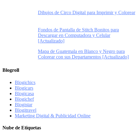
Dibujos de Circo Digital para Imprimir y Colorear
Fondos de Pantalla de Stitch Bonitos para
Descargar en Computadora y Celular
[Actualizado]
Mapa de Guatemala en Blanco y Negro para
Colorear con sus Departamentos [Actualizado]
Blogroll
Blogichics
Blogicars
Blogicasa
Blogichef
Blogistar
Blogitravel
Marketing Digital & Publicidad Online
Nube de Etiquetas