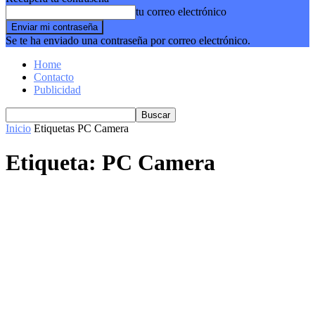
tu correo electrónico
Se te ha enviado una contraseña por correo electrónico.
Home
Contacto
Publicidad
Inicio
Etiquetas
PC Camera
Etiqueta: PC Camera