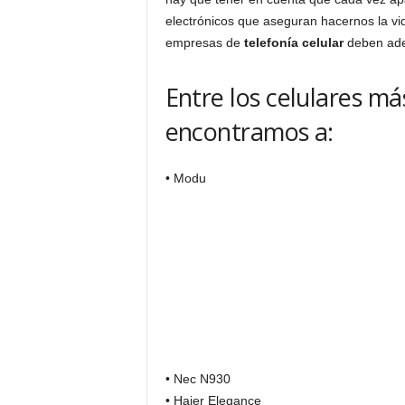
electrónicos que aseguran hacernos la vida
empresas de
telefonía celular
deben adec
Entre los celulares 
encontramos a:
• Modu
• Nec N930
• Haier Elegance