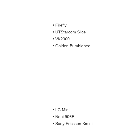
• Firefly
• UTStarcom Slice
• VK2000
• Golden Bumblebee
• LG Mini
• Neoi 906E
• Sony Ericsson Xmini