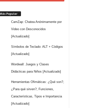
 Más Popular
CamZap: Chatea Anónimamente por
Video con Desconocidos
[Actualizado]
Símbolos de Teclado: ALT + Códigos
[Actualizado]
Wordwall: Juegos y Clases
Didácticas para Niños [Actualizado]
Herramientas Ofimáticas: ¿Qué son?,
¿Para qué sirven?, Funciones,
Características, Tipos e Importancia
[Actualizado]