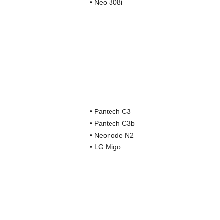
• Neo 808i
• Pantech C3
• Pantech C3b
• Neonode N2
• LG Migo