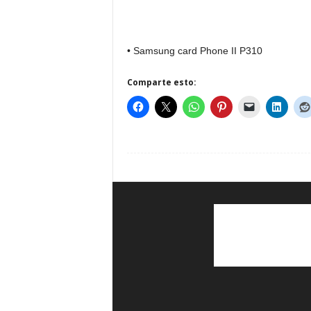
• Samsung card Phone II P310
Comparte esto: