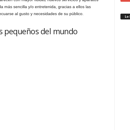
 más sencilla y/o entretenida, gracias a ellos las
uarse al gusto y necesidades de su público.
Lo
más pequeños del mundo