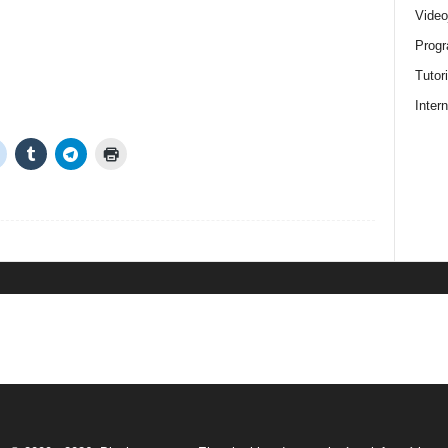
Video
Progr
Tutor
Intern