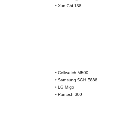
• Xun Chi 138
• Cellwatch M500
• Samsung SGH E888
• LG Migo
• Pantech 300