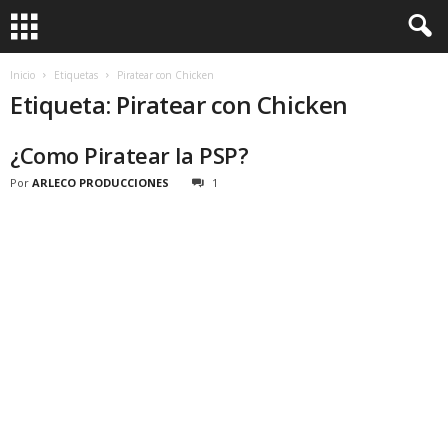
Inicio
Etiquetas
Piratear con Chicken
Etiqueta: Piratear con Chicken
¿Como Piratear la PSP?
Por
ARLECO PRODUCCIONES
1