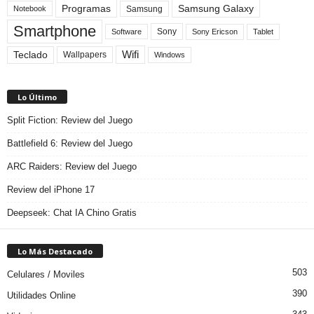
Programas
Samsung Galaxy
Samsung
Notebook
Smartphone
Sony
Sony Ericson
Tablet
Software
Teclado
Wifi
Wallpapers
Windows
Lo Último
Split Fiction: Review del Juego
Battlefield 6: Review del Juego
ARC Raiders: Review del Juego
Review del iPhone 17
Deepseek: Chat IA Chino Gratis
Lo Más Destacado
503
Celulares / Moviles
390
Utilidades Online