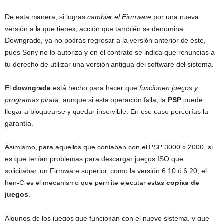
De esta manera, si logras
cambiar el Firmware
por una nueva
versión a la que tienes, acción que también se denomina
Downgrade, ya no podrás regresar a la versión anterior de éste,
pues Sony no lo autoriza y en el contrato se indica que renuncias a
tu derecho de utilizar una versión antigua del software del sistema.
El
downgrade
está hecho para hacer que
funcionen juegos y
programas pirata
; aunque si esta operación falla, la
PSP
puede
llegar a bloquearse y quedar inservible. En ese caso perderías la
garantía.
Asimismo, para aquellos que contaban con el PSP 3000 ó 2000, si
es que tenían problemas para descargar juegos ISO que
solicitaban un Firmware superior, como la versión 6.10 ó 6.20, el
hen-C es el mecanismo que permite ejecutar estas
copias de
juegos
.
Algunos de los juegos que funcionan con el nuevo sistema, y que