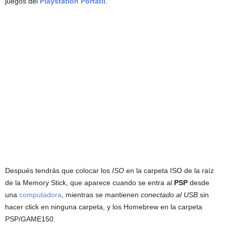
juegos del
Playstation Portátil
.
Después tendrás que colocar los
ISO
en la carpeta ISO de la raíz
de la Memory Stick, que aparece cuando se entra al
PSP
desde
una
computadora
, mientras se mantienen
conectado al USB
sin
hacer click en ninguna carpeta, y los Homebrew en la carpeta
PSP/GAME150.