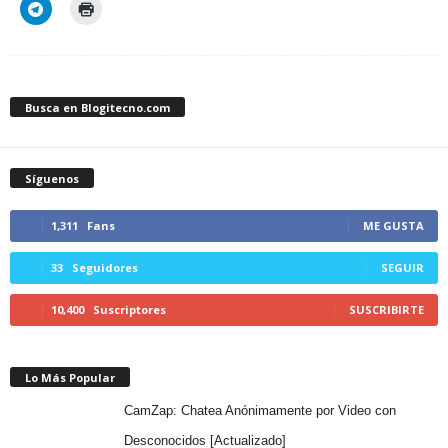
Busca en Blogitecno.com
Síguenos
1,311
Fans
ME GUSTA
33
Seguidores
SEGUIR
10,400
Suscriptores
SUSCRIBIRTE
Lo Más Popular
CamZap: Chatea Anónimamente por Video con
Desconocidos [Actualizado]