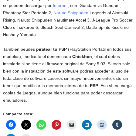
se pueden descargar por
Internet
, son: Gundam vs Gundam,
Phantasy Star Portable 2,
Naruto Shippuden
Legends of Akatsuki
Rising, Naruto Shippuden Narutimate Accel 3, J-League Pro Soccer
Club o Tsukurou 6, Bleach Soul Carnival 2, Battle Spirits Kiseki no
Hasha y Yamada.
También peudes
piratear tu PSP
(PlayStation Portátil en todos sus
modelos), mediante el denominado
Chickhen
, el cual debes
instalarlo si se tiene el firmware original de Sony 5.03. Si todo sale
bien con la instalación de este software podrás acceder al uso de
toda clase de software caseros sin mayor inconveniente, esto sin
tener que modificar la memoria interna de tu
PSP
. Eso sí, no carga
copias de juegos, aunque bien funciona para poder descargar
emuladores.
Comparte esto: