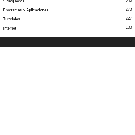
343
Videojuegos
273
Programas y Aplicaciones
227
Tutoriales
188
Internet