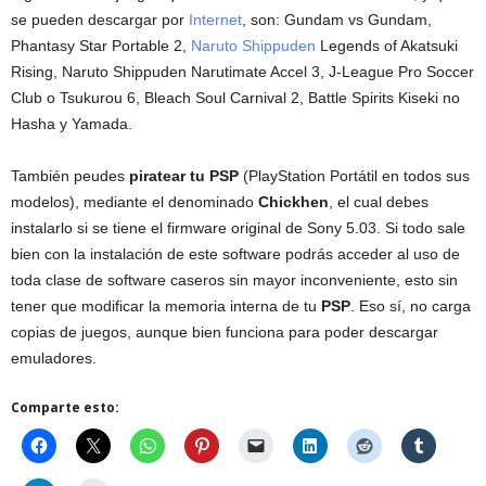
se pueden descargar por
Internet
, son: Gundam vs Gundam,
Phantasy Star Portable 2,
Naruto Shippuden
Legends of Akatsuki
Rising, Naruto Shippuden Narutimate Accel 3, J-League Pro Soccer
Club o Tsukurou 6, Bleach Soul Carnival 2, Battle Spirits Kiseki no
Hasha y Yamada.
También peudes
piratear tu PSP
(PlayStation Portátil en todos sus
modelos), mediante el denominado
Chickhen
, el cual debes
instalarlo si se tiene el firmware original de Sony 5.03. Si todo sale
bien con la instalación de este software podrás acceder al uso de
toda clase de software caseros sin mayor inconveniente, esto sin
tener que modificar la memoria interna de tu
PSP
. Eso sí, no carga
copias de juegos, aunque bien funciona para poder descargar
emuladores.
Comparte esto: