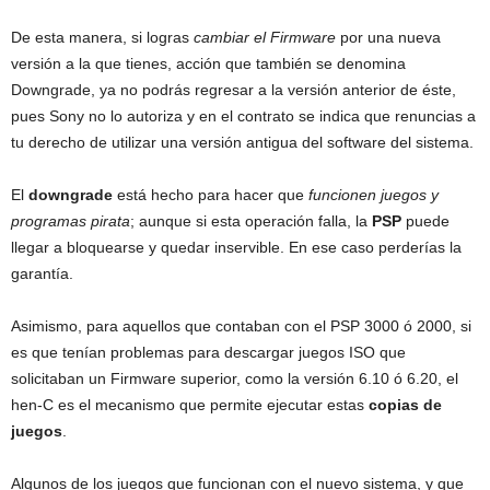
De esta manera, si logras
cambiar el Firmware
por una nueva
versión a la que tienes, acción que también se denomina
Downgrade, ya no podrás regresar a la versión anterior de éste,
pues Sony no lo autoriza y en el contrato se indica que renuncias a
tu derecho de utilizar una versión antigua del software del sistema.
El
downgrade
está hecho para hacer que
funcionen juegos y
programas pirata
; aunque si esta operación falla, la
PSP
puede
llegar a bloquearse y quedar inservible. En ese caso perderías la
garantía.
Asimismo, para aquellos que contaban con el PSP 3000 ó 2000, si
es que tenían problemas para descargar juegos ISO que
solicitaban un Firmware superior, como la versión 6.10 ó 6.20, el
hen-C es el mecanismo que permite ejecutar estas
copias de
juegos
.
Algunos de los juegos que funcionan con el nuevo sistema, y que