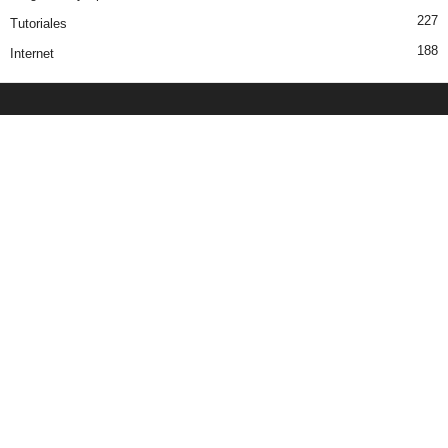
227
Tutoriales
188
Internet