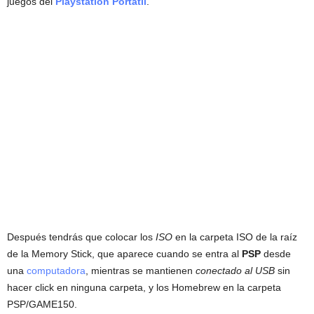
juegos del
Playstation Portátil
.
Después tendrás que colocar los
ISO
en la carpeta ISO de la raíz
de la Memory Stick, que aparece cuando se entra al
PSP
desde
una
computadora
, mientras se mantienen
conectado al USB
sin
hacer click en ninguna carpeta, y los Homebrew en la carpeta
PSP/GAME150.