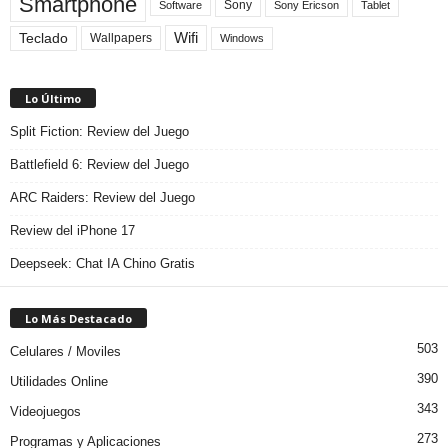
Smartphone
Sony
Sony Ericson
Tablet
Software
Teclado
Wifi
Wallpapers
Windows
Lo Último
Split Fiction: Review del Juego
Battlefield 6: Review del Juego
ARC Raiders: Review del Juego
Review del iPhone 17
Deepseek: Chat IA Chino Gratis
Lo Más Destacado
503
Celulares / Moviles
390
Utilidades Online
343
Videojuegos
273
Programas y Aplicaciones