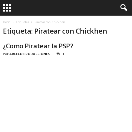
Inicio
Etiquetas
Piratear con Chickhen
Etiqueta: Piratear con Chickhen
¿Como Piratear la PSP?
Por
ARLECO PRODUCCIONES
1