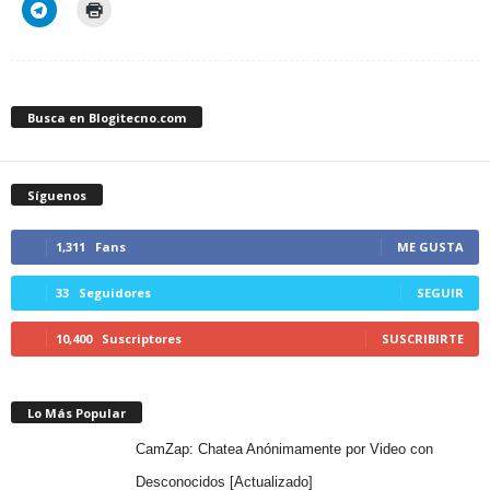
Busca en Blogitecno.com
Síguenos
1,311
Fans
ME GUSTA
33
Seguidores
SEGUIR
10,400
Suscriptores
SUSCRIBIRTE
Lo Más Popular
CamZap: Chatea Anónimamente por Video con
Desconocidos [Actualizado]