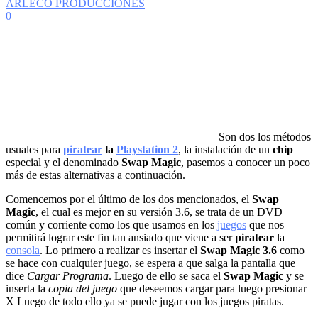
ARLECO PRODUCCIONES
0
Son dos los métodos
usuales para
piratear
la
Playstation 2
, la instalación de un
chip
especial y el denominado
Swap Magic
, pasemos a conocer un poco
más de estas alternativas a continuación.
Comencemos por el último de los dos mencionados, el
Swap
Magic
, el cual es mejor en su versión 3.6, se trata de un DVD
común y corriente como los que usamos en los
juegos
que nos
permitirá lograr este fin tan ansiado que viene a ser
piratear
la
consola
. Lo primero a realizar es insertar el
Swap Magic 3.6
como
se hace con cualquier juego, se espera a que salga la pantalla que
dice
Cargar Programa
. Luego de ello se saca el
Swap Magic
y se
inserta la
copia del juego
que deseemos cargar para luego presionar
X Luego de todo ello ya se puede jugar con los juegos piratas.