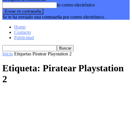
tu correo electrónico
Se te ha enviado una contraseña por correo electrónico.
Home
Contacto
Publicidad
Inicio
Etiquetas
Piratear Playstation 2
Etiqueta: Piratear Playstation
2