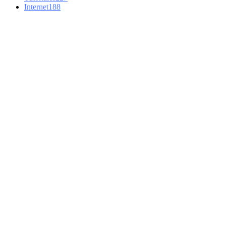
Internet
188