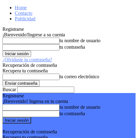
Home
Contacto
Publicidad
Registrarse
¡Bienvenido!
Ingrese a su cuenta
tu nombre de usuario
tu contraseña
¿Olvidaste tu contraseña?
Recuperación de contraseña
Recupera tu contraseña
tu correo electrónico
Buscar
Registrarse
¡Bienvenido! Ingresa en tu cuenta
tu nombre de usuario
tu contraseña
Forgot your password? Get help
Recuperación de contraseña
Recupera tu contraseña