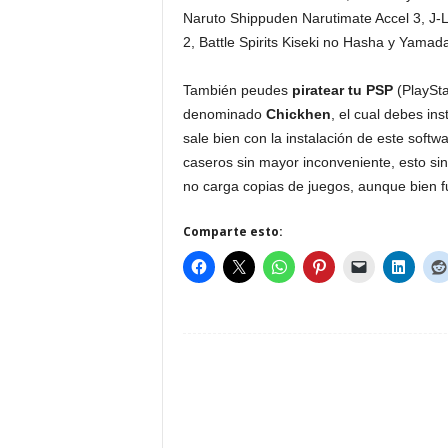
Naruto Shippuden Narutimate Accel 3, J-
2, Battle Spirits Kiseki no Hasha y Yamad
También peudes
piratear tu PSP
(PlaySta
denominado
Chickhen
, el cual debes ins
sale bien con la instalación de este soft
caseros sin mayor inconveniente, esto sin
no carga copias de juegos, aunque bien 
Comparte esto: