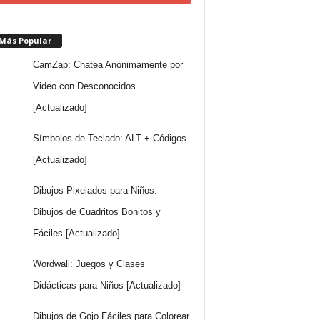
 Más Popular
CamZap: Chatea Anónimamente por
Video con Desconocidos
[Actualizado]
Símbolos de Teclado: ALT + Códigos
[Actualizado]
Dibujos Pixelados para Niños:
Dibujos de Cuadritos Bonitos y
Fáciles [Actualizado]
Wordwall: Juegos y Clases
Didácticas para Niños [Actualizado]
Dibujos de Gojo Fáciles para Colorear