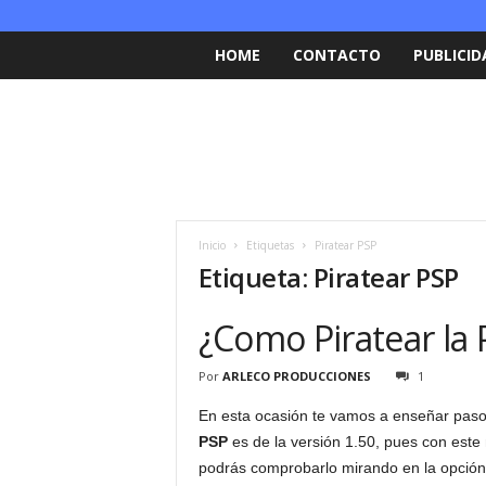
HOME
CONTACTO
PUBLICID
Inicio
Etiquetas
Piratear PSP
Etiqueta: Piratear PSP
¿Como Piratear la 
Por
ARLECO PRODUCCIONES
1
En esta ocasión te vamos a enseñar pas
PSP
es de la versión 1.50, pues con este
podrás comprobarlo mirando en la opció