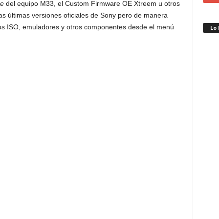
re
del equipo M33, el Custom Firmware OE Xtreem u otros
s últimas versiones oficiales de Sony pero de manera
os ISO, emuladores y otros componentes desde el menú
Lo