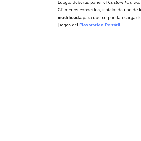
Luego, deberás poner el
Custom Firmwa
CF menos conocidos, instalando una de la
modificada
para que se puedan cargar l
juegos del
Playstation Portátil
.