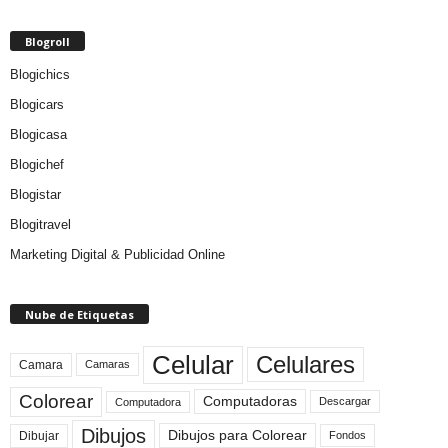
Blogroll
Blogichics
Blogicars
Blogicasa
Blogichef
Blogistar
Blogitravel
Marketing Digital & Publicidad Online
Nube de Etiquetas
Celular
Celulares
Camara
Camaras
Colorear
Computadoras
Descargar
Computadora
Dibujos
Dibujos para Colorear
Dibujar
Fondos