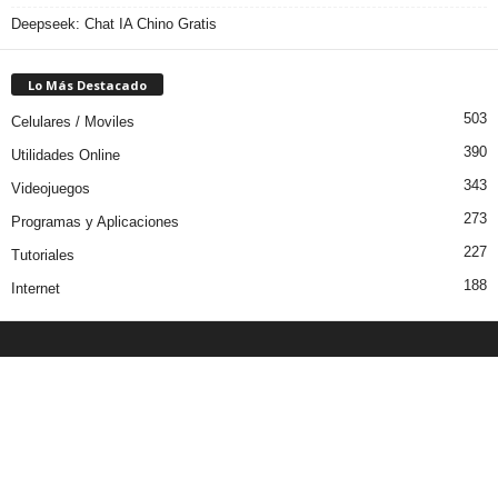
Deepseek: Chat IA Chino Gratis
Lo Más Destacado
503
Celulares / Moviles
390
Utilidades Online
343
Videojuegos
273
Programas y Aplicaciones
227
Tutoriales
188
Internet