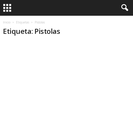
Inicio
Etiquetas
Pistolas
Etiqueta: Pistolas