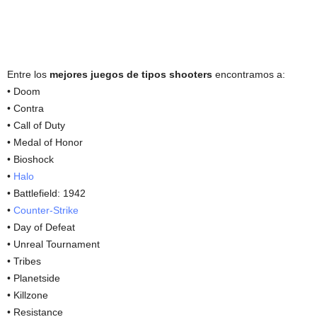
Entre los
mejores juegos de tipos shooters
encontramos a:
• Doom
• Contra
• Call of Duty
• Medal of Honor
• Bioshock
•
Halo
• Battlefield: 1942
•
Counter-Strike
• Day of Defeat
• Unreal Tournament
• Tribes
• Planetside
• Killzone
• Resistance