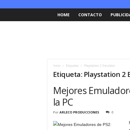
HOME
CONTACTO
PUBLICID
Inicio
Etiquetas
Playstation 2 Emulator
Etiqueta: Playstation 2
Mejores Emuladore
la PC
Por
ARLECO PRODUCCIONES
0