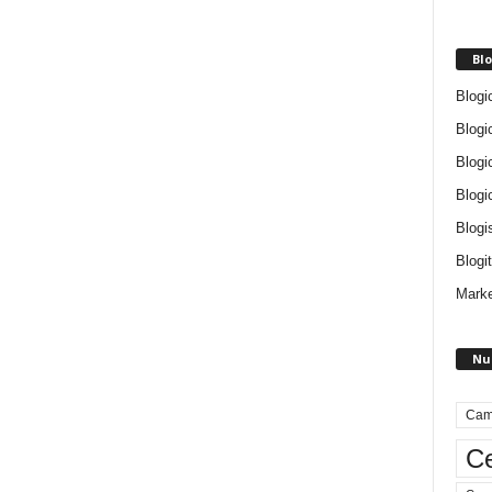
Blo
Blogi
Blogi
Blogi
Blogi
Blogi
Blogit
Marke
Nu
Cam
Ce