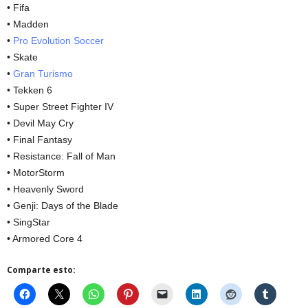
• Fifa
• Madden
•
Pro Evolution Soccer
• Skate
•
Gran Turismo
• Tekken 6
• Super Street Fighter IV
• Devil May Cry
• Final Fantasy
• Resistance: Fall of Man
• MotorStorm
• Heavenly Sword
• Genji: Days of the Blade
• SingStar
• Armored Core 4
Comparte esto: