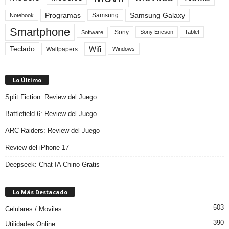
Programas
Samsung Galaxy
Samsung
Notebook
Smartphone
Sony
Sony Ericson
Tablet
Software
Teclado
Wifi
Wallpapers
Windows
Lo Último
Split Fiction: Review del Juego
Battlefield 6: Review del Juego
ARC Raiders: Review del Juego
Review del iPhone 17
Deepseek: Chat IA Chino Gratis
Lo Más Destacado
503
Celulares / Moviles
390
Utilidades Online