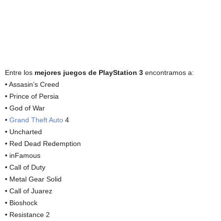
Entre los
mejores juegos de PlayStation 3
encontramos a:
• Assasin’s Creed
• Prince of Persia
• God of War
•
Grand Theft Auto
4
• Uncharted
• Red Dead Redemption
• inFamous
• Call of Duty
• Metal Gear Solid
• Call of Juarez
• Bioshock
• Resistance 2