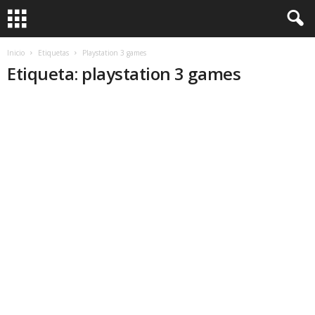
Inicio
Etiquetas
Playstation 3 games
Etiqueta: playstation 3 games