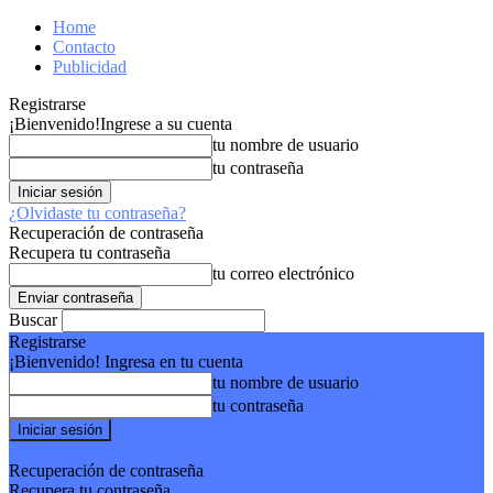
Home
Contacto
Publicidad
Registrarse
¡Bienvenido!
Ingrese a su cuenta
tu nombre de usuario
tu contraseña
¿Olvidaste tu contraseña?
Recuperación de contraseña
Recupera tu contraseña
tu correo electrónico
Buscar
Registrarse
¡Bienvenido! Ingresa en tu cuenta
tu nombre de usuario
tu contraseña
Forgot your password? Get help
Recuperación de contraseña
Recupera tu contraseña