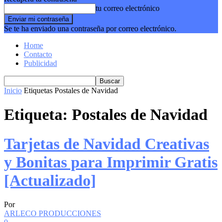
tu correo electrónico
Se te ha enviado una contraseña por correo electrónico.
Home
Contacto
Publicidad
Inicio
Etiquetas
Postales de Navidad
Etiqueta: Postales de Navidad
Tarjetas de Navidad Creativas
y Bonitas para Imprimir Gratis
[Actualizado]
Por
ARLECO PRODUCCIONES