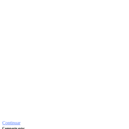
Continuar
Comparte esto: