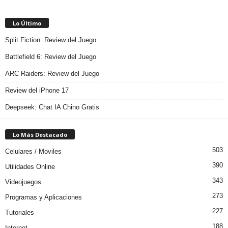
Lo Último
Split Fiction: Review del Juego
Battlefield 6: Review del Juego
ARC Raiders: Review del Juego
Review del iPhone 17
Deepseek: Chat IA Chino Gratis
Lo Más Destacado
503
Celulares / Moviles
390
Utilidades Online
343
Videojuegos
273
Programas y Aplicaciones
227
Tutoriales
188
Internet