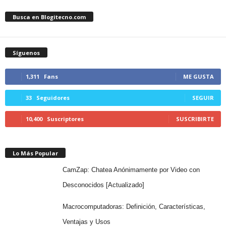
Busca en Blogitecno.com
Síguenos
1,311
Fans
ME GUSTA
33
Seguidores
SEGUIR
10,400
Suscriptores
SUSCRIBIRTE
Lo Más Popular
CamZap: Chatea Anónimamente por Video con
Desconocidos [Actualizado]
Macrocomputadoras: Definición, Características,
Ventajas y Usos