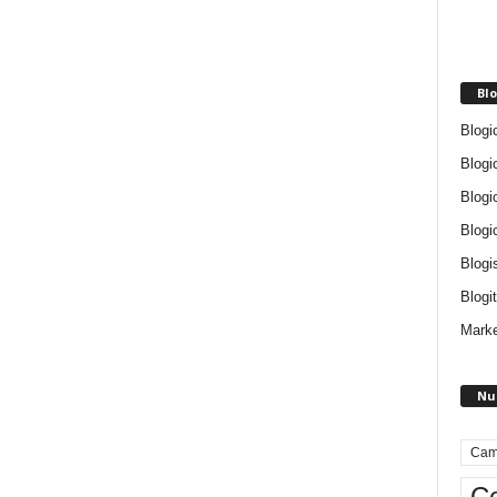
Blo
Blogi
Blogi
Blogi
Blogi
Blogi
Blogit
Marke
Nu
Cam
Ce