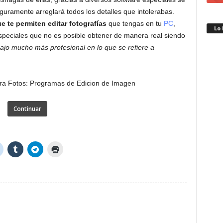
uramente arreglará todos los detalles que intolerabas.
e te permiten
editar fotografías
que tengas en tu
PC
,
Lo
especiales que no es posible obtener de manera real siendo
bajo mucho más profesional en lo que se refiere a
Continuar