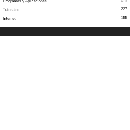
273
Programas y Aplicaciones
227
Tutoriales
188
Internet