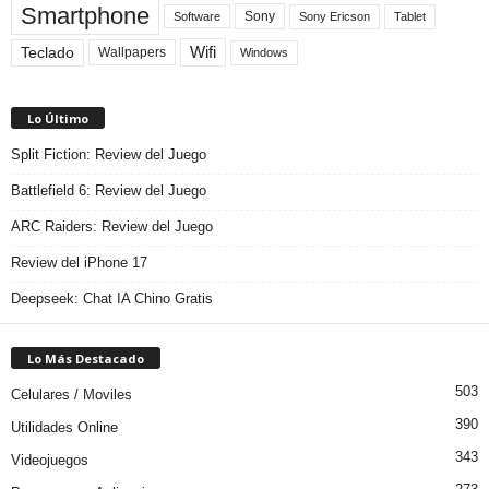
Smartphone
Sony
Sony Ericson
Tablet
Software
Teclado
Wifi
Wallpapers
Windows
Lo Último
Split Fiction: Review del Juego
Battlefield 6: Review del Juego
ARC Raiders: Review del Juego
Review del iPhone 17
Deepseek: Chat IA Chino Gratis
Lo Más Destacado
503
Celulares / Moviles
390
Utilidades Online
343
Videojuegos