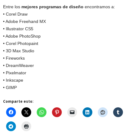
Entre los
mejores programas de diseño
encontramos a:
• Corel Draw
• Adobe Freehand MX
• Illustrator CS5
• Adobe PhotoShop
• Corel Photopaint
• 3D Max Studio
• Fireworks
• DreamWeaver
• Pixelmator
• Inkscape
• GIMP
Comparte esto: