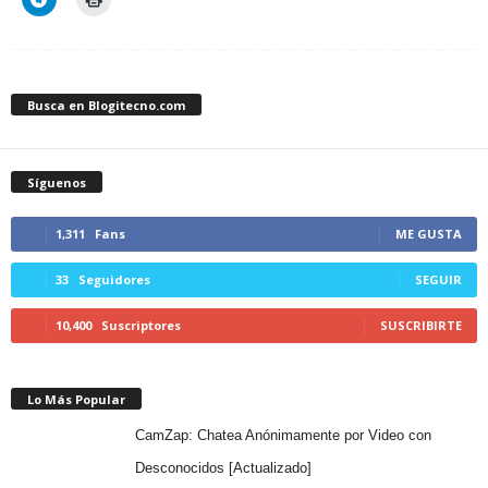
Busca en Blogitecno.com
Síguenos
1,311
Fans
ME GUSTA
33
Seguidores
SEGUIR
10,400
Suscriptores
SUSCRIBIRTE
Lo Más Popular
CamZap: Chatea Anónimamente por Video con
Desconocidos [Actualizado]