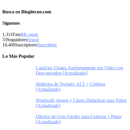
Busca en Blogitecno.com
Síguenos
1,311
Fans
Me gusta
33
Seguidores
Seguir
10,400
Suscriptores
Suscribirte
Lo Más Popular
CamZap: Chatea Anónimamente por Video con
Desconocidos [Actualizado]
Símbolos de Teclado: ALT + Códigos
[Actualizado]
Wordwall: Juegos y Clases Didácticas para Niños
[Actualizado]
Dibujos de Gojo Fáciles para Colorear y Pintar
[Actualizado]