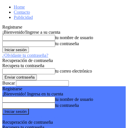
Home
Contacto
Publicidad
Registrarse
¡Bienvenido!
Ingrese a su cuenta
tu nombre de usuario
tu contraseña
¿Olvidaste tu contraseña?
Recuperación de contraseña
Recupera tu contraseña
tu correo electrónico
Buscar
Registrarse
¡Bienvenido! Ingresa en tu cuenta
tu nombre de usuario
tu contraseña
Forgot your password? Get help
Recuperación de contraseña
Recupera tu contraseña