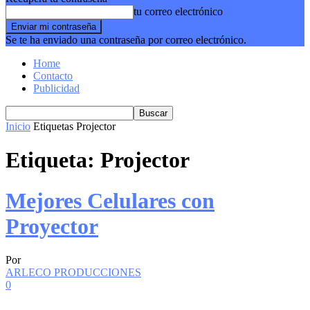
tu correo electrónico
Se te ha enviado una contraseña por correo electrónico.
Home
Contacto
Publicidad
Inicio
Etiquetas
Projector
Etiqueta: Projector
Mejores Celulares con
Proyector
Por
ARLECO PRODUCCIONES
0