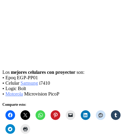
Los
mejores celulares con proyector
son:
• Epoq EGP-PP01
• Celular
Samsung
i7410
• Logic Bolt
•
Motorola
Microvision PicoP
Comparte esto: