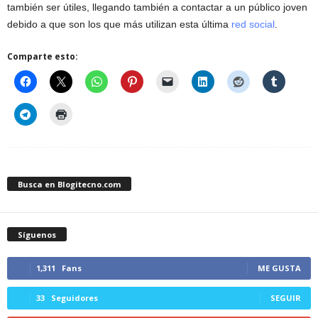
también ser útiles, llegando también a contactar a un público joven
debido a que son los que más utilizan esta última
red social
.
Comparte esto:
Busca en Blogitecno.com
Síguenos
1,311
Fans
ME GUSTA
33
Seguidores
SEGUIR