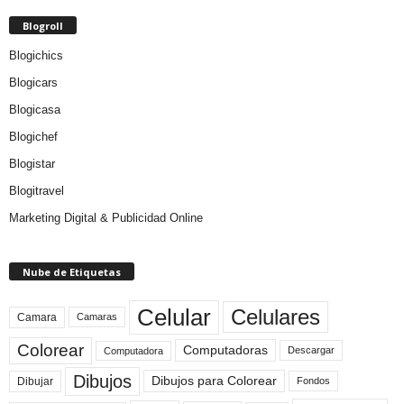
Blogroll
Blogichics
Blogicars
Blogicasa
Blogichef
Blogistar
Blogitravel
Marketing Digital & Publicidad Online
Nube de Etiquetas
Celular
Celulares
Camara
Camaras
Colorear
Computadoras
Descargar
Computadora
Dibujos
Dibujos para Colorear
Dibujar
Fondos