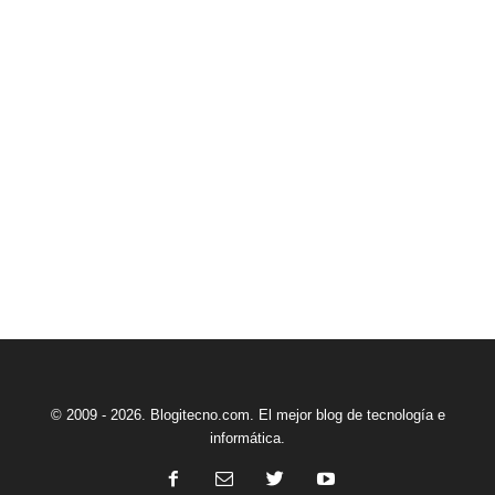
© 2009 - 2026. Blogitecno.com. El mejor blog de tecnología e
informática.