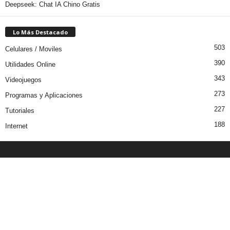
Deepseek: Chat IA Chino Gratis
Lo Más Destacado
503
Celulares / Moviles
390
Utilidades Online
343
Videojuegos
273
Programas y Aplicaciones
227
Tutoriales
188
Internet