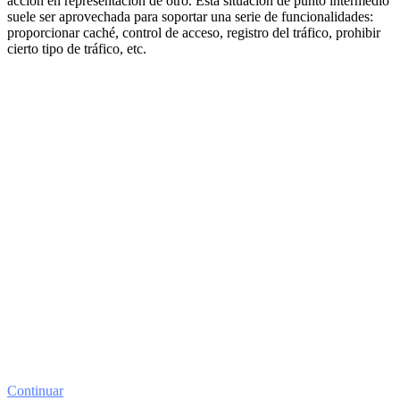
acción en representación de otro. Esta situación de punto intermedio
suele ser aprovechada para soportar una serie de funcionalidades:
proporcionar caché, control de acceso, registro del tráfico, prohibir
cierto tipo de tráfico, etc.
Continuar