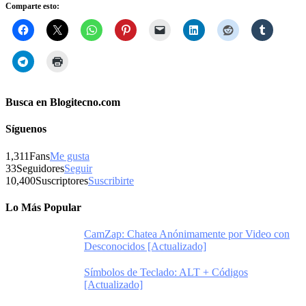
Comparte esto:
Busca en Blogitecno.com
Síguenos
1,311
Fans
Me gusta
33
Seguidores
Seguir
10,400
Suscriptores
Suscribirte
Lo Más Popular
CamZap: Chatea Anónimamente por Video con
Desconocidos [Actualizado]
Símbolos de Teclado: ALT + Códigos
[Actualizado]