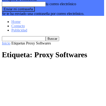
tu correo electrónico
Se te ha enviado una contraseña por correo electrónico.
Home
Contacto
Publicidad
Inicio
Etiquetas
Proxy Softwares
Etiqueta: Proxy Softwares