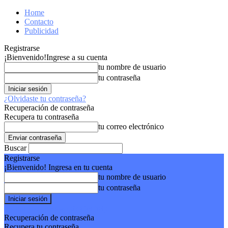
Home
Contacto
Publicidad
Registrarse
¡Bienvenido!
Ingrese a su cuenta
tu nombre de usuario
tu contraseña
¿Olvidaste tu contraseña?
Recuperación de contraseña
Recupera tu contraseña
tu correo electrónico
Buscar
Registrarse
¡Bienvenido! Ingresa en tu cuenta
tu nombre de usuario
tu contraseña
Forgot your password? Get help
Recuperación de contraseña
Recupera tu contraseña