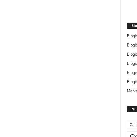
Blo
Blogi
Blogi
Blogi
Blogi
Blogi
Blogit
Marke
Nu
Cam
Ce