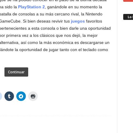
ha sido la
PlayStation 2
, ganándole en su momento la
batalla de consolas a su más cercano rival, la Nintendo
Lo
GameCube. Si bien deseas revivir tus
juegos
favoritos
pertenecientes a esta consola o bien darle una oportunidad
por primera vez a los clásicos que nos dejó, la mejor
alternativa, así como la más económica es descargarse un
dándote la oportunidad de jugar tanto con el teclado como
Continuar