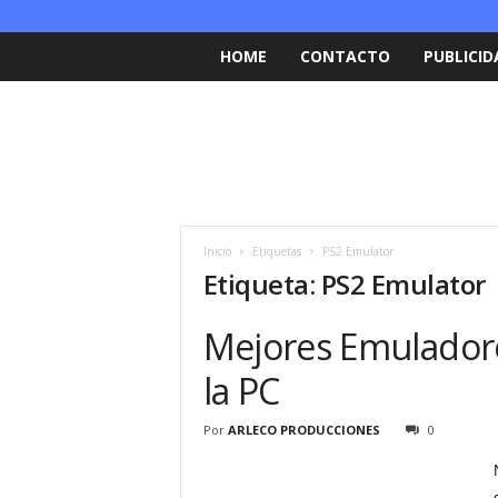
HOME
CONTACTO
PUBLICID
Inicio
Etiquetas
PS2 Emulator
Etiqueta: PS2 Emulator
Mejores Emuladore
la PC
Por
ARLECO PRODUCCIONES
0