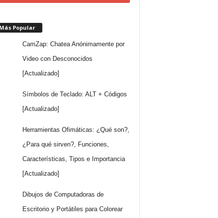
 Más Popular
CamZap: Chatea Anónimamente por
Video con Desconocidos
[Actualizado]
Símbolos de Teclado: ALT + Códigos
[Actualizado]
Herramientas Ofimáticas: ¿Qué son?,
¿Para qué sirven?, Funciones,
Características, Tipos e Importancia
[Actualizado]
Dibujos de Computadoras de
Escritorio y Portátiles para Colorear