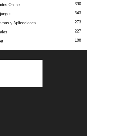
390
dades Online
343
juegos
273
amas y Aplicaciones
227
iales
188
et