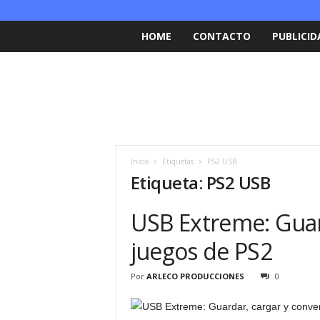
HOME
CONTACTO
PUBLICID
Inicio
Etiquetas
PS2 USB
Etiqueta: PS2 USB
USB Extreme: Guard
juegos de PS2
Por
ARLECO PRODUCCIONES
0