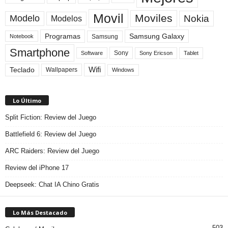
Movil
Moviles
Modelo
Nokia
Modelos
Programas
Samsung Galaxy
Samsung
Notebook
Smartphone
Sony
Sony Ericson
Tablet
Software
Teclado
Wifi
Wallpapers
Windows
Lo Último
Split Fiction: Review del Juego
Battlefield 6: Review del Juego
ARC Raiders: Review del Juego
Review del iPhone 17
Deepseek: Chat IA Chino Gratis
Lo Más Destacado
503