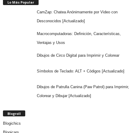
Lo Más Popular
CamZap: Chatea Anónimamente por Video con
Desconocidos [Actualizado]
Macrocomputadoras: Definición, Características,
Ventajas y Usos
Dibujos de Circo Digital para Imprimir y Colorear
Símbolos de Teclado: ALT + Códigos [Actualizado]
Dibujos de Patrulla Canina (Paw Patrol) para Imprimir,
Colorear y Dibujar [Actualizado]
Blogroll
Blogichics
Blogicars