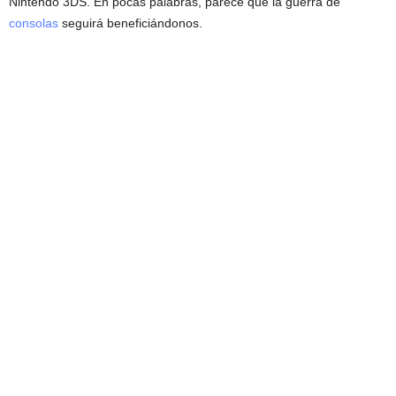
Nintendo 3DS. En pocas palabras, parece que la guerra de
consolas
seguirá beneficiándonos.