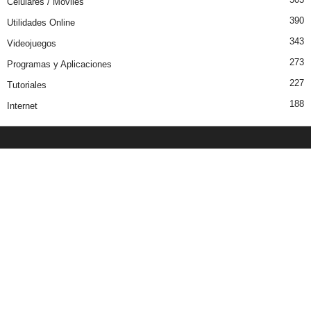
Celulares / Moviles
390
Utilidades Online
343
Videojuegos
273
Programas y Aplicaciones
227
Tutoriales
188
Internet