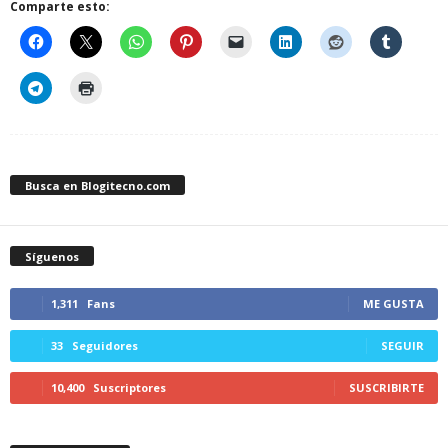
Comparte esto:
Busca en Blogitecno.com
Síguenos
1,311
Fans
ME GUSTA
33
Seguidores
SEGUIR
10,400
Suscriptores
SUSCRIBIRTE