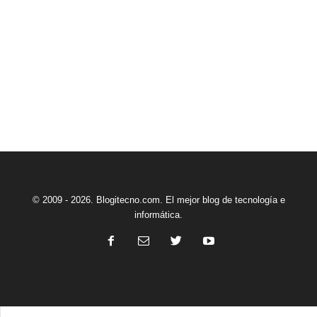
© 2009 - 2026. Blogitecno.com. El mejor blog de tecnología e
informática.