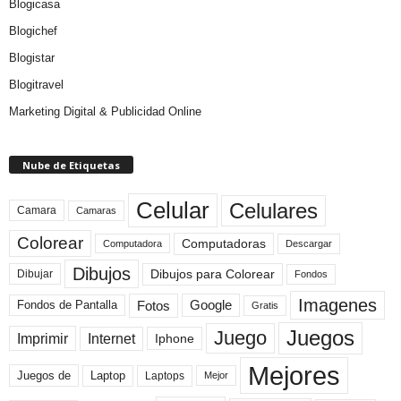
Blogicasa
Blogichef
Blogistar
Blogitravel
Marketing Digital & Publicidad Online
Nube de Etiquetas
Celular
Celulares
Camara
Camaras
Colorear
Computadoras
Descargar
Computadora
Dibujos
Dibujos para Colorear
Dibujar
Fondos
Imagenes
Fotos
Fondos de Pantalla
Google
Gratis
Juegos
Juego
Imprimir
Internet
Iphone
Mejores
Laptop
Juegos de
Laptops
Mejor