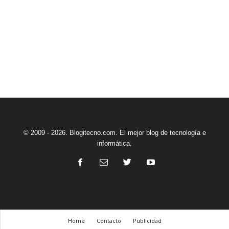
© 2009 - 2026. Blogitecno.com. El mejor blog de tecnología e
informática.
Home
Contacto
Publicidad