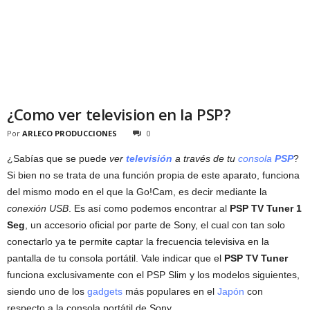
¿Como ver television en la PSP?
Por
ARLECO PRODUCCIONES
0
¿Sabías que se puede
ver
televisión
a través de tu
consola
PSP
?
Si bien no se trata de una función propia de este aparato, funciona
del mismo modo en el que la Go!Cam, es decir mediante la
conexión USB
. Es así como podemos encontrar al
PSP TV Tuner 1
Seg
, un accesorio oficial por parte de Sony, el cual con tan solo
conectarlo ya te permite captar la frecuencia televisiva en la
pantalla de tu consola portátil. Vale indicar que el
PSP TV Tuner
funciona exclusivamente con el PSP Slim y los modelos siguientes,
siendo uno de los
gadgets
más populares en el
Japón
con
respecto a la consola portátil de Sony.