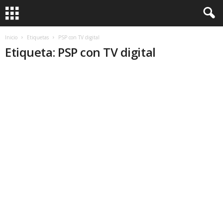
Inicio
Etiquetas
PSP con TV digital
Etiqueta: PSP con TV digital