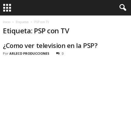
Inicio
Etiquetas
PSP con TV
Etiqueta: PSP con TV
¿Como ver television en la PSP?
Por
ARLECO PRODUCCIONES
0