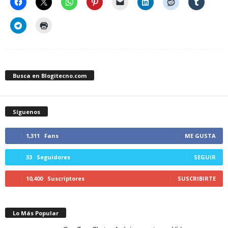
Busca en Blogitecno.com
Síguenos
1,311
Fans
ME GUSTA
33
Seguidores
SEGUIR
10,400
Suscriptores
SUSCRIBIRTE
Lo Más Popular