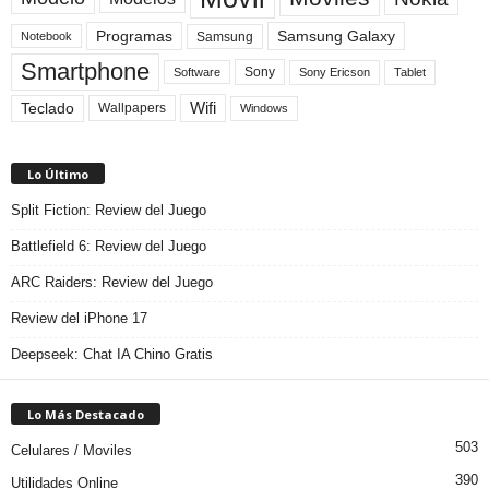
Programas
Samsung Galaxy
Samsung
Notebook
Smartphone
Sony
Sony Ericson
Tablet
Software
Teclado
Wifi
Wallpapers
Windows
Lo Último
Split Fiction: Review del Juego
Battlefield 6: Review del Juego
ARC Raiders: Review del Juego
Review del iPhone 17
Deepseek: Chat IA Chino Gratis
Lo Más Destacado
503
Celulares / Moviles
390
Utilidades Online