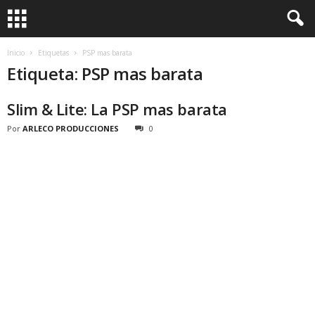
Inicio
Etiquetas
PSP mas barata
Etiqueta: PSP mas barata
Slim & Lite: La PSP mas barata
Por
ARLECO PRODUCCIONES
0