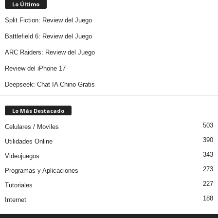
Lo Último
Split Fiction: Review del Juego
Battlefield 6: Review del Juego
ARC Raiders: Review del Juego
Review del iPhone 17
Deepseek: Chat IA Chino Gratis
Lo Más Destacado
503
Celulares / Moviles
390
Utilidades Online
343
Videojuegos
273
Programas y Aplicaciones
227
Tutoriales
188
Internet