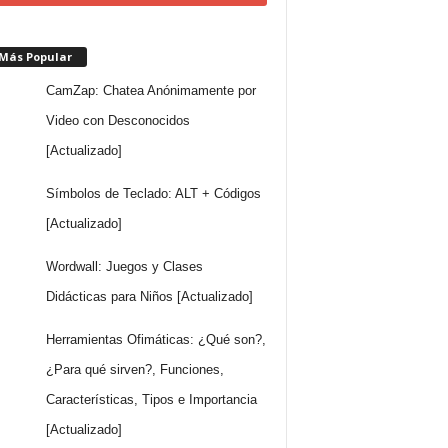
 Más Popular
CamZap: Chatea Anónimamente por
Video con Desconocidos
[Actualizado]
Símbolos de Teclado: ALT + Códigos
[Actualizado]
Wordwall: Juegos y Clases
Didácticas para Niños [Actualizado]
Herramientas Ofimáticas: ¿Qué son?,
¿Para qué sirven?, Funciones,
Características, Tipos e Importancia
[Actualizado]