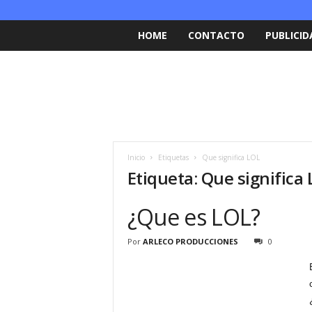
HOME
CONTACTO
PUBLICID
Inicio
Etiquetas
Que significa LOL
Etiqueta: Que significa
¿Que es LOL?
Por
ARLECO PRODUCCIONES
0