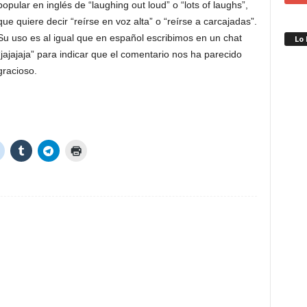
popular en inglés de “laughing out loud” o “lots of laughs”,
que quiere decir “reírse en voz alta” o “reírse a carcajadas”.
Su uso es al igual que en español escribimos en un chat
Lo
“jajajaja” para indicar que el comentario nos ha parecido
gracioso.