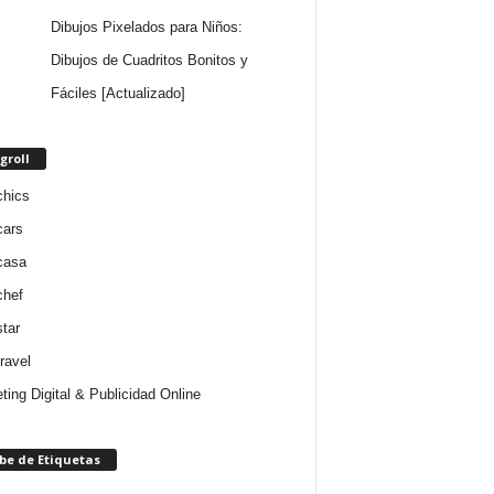
Dibujos Pixelados para Niños:
Dibujos de Cuadritos Bonitos y
Fáciles [Actualizado]
groll
chics
cars
casa
chef
star
ravel
ting Digital & Publicidad Online
be de Etiquetas