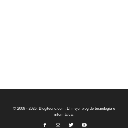
© 2009 - 2026. Blogitecno.com. El mejor blog de tecnología e
informática.