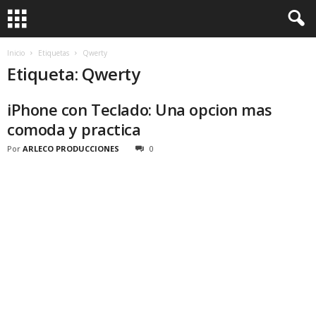
Inicio
Etiquetas
Qwerty
Etiqueta: Qwerty
iPhone con Teclado: Una opcion mas
comoda y practica
Por
ARLECO PRODUCCIONES
0