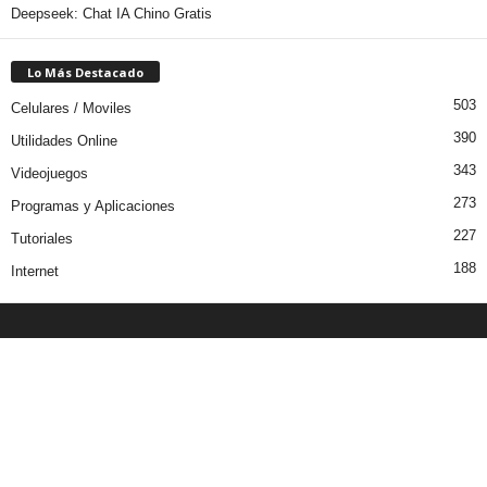
Deepseek: Chat IA Chino Gratis
Lo Más Destacado
503
Celulares / Moviles
390
Utilidades Online
343
Videojuegos
273
Programas y Aplicaciones
227
Tutoriales
188
Internet