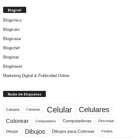
Blogroll
Blogichics
Blogicars
Blogicasa
Blogichef
Blogistar
Blogitravel
Marketing Digital & Publicidad Online
Nube de Etiquetas
Celular
Celulares
Camara
Camaras
Colorear
Computadoras
Descargar
Computadora
Dibujos
Dibujos para Colorear
Dibujar
Fondos