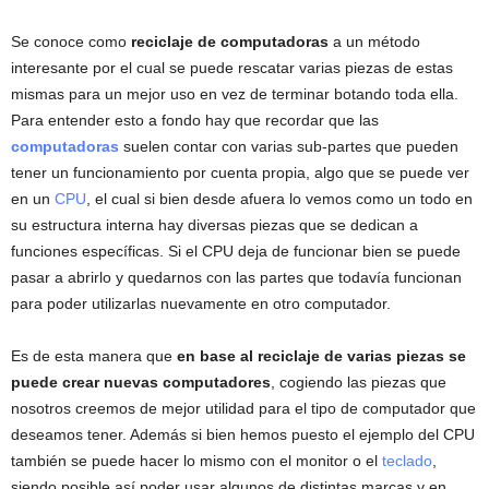
Se conoce como
reciclaje de computadoras
a un método
interesante por el cual se puede rescatar varias piezas de estas
mismas para un mejor uso en vez de terminar botando toda ella.
Para entender esto a fondo hay que recordar que las
computadoras
suelen contar con varias sub-partes que pueden
tener un funcionamiento por cuenta propia, algo que se puede ver
en un
CPU
, el cual si bien desde afuera lo vemos como un todo en
su estructura interna hay diversas piezas que se dedican a
funciones específicas. Si el CPU deja de funcionar bien se puede
pasar a abrirlo y quedarnos con las partes que todavía funcionan
para poder utilizarlas nuevamente en otro computador.
Es de esta manera que
en base al reciclaje de varias piezas se
puede crear nuevas computadores
, cogiendo las piezas que
nosotros creemos de mejor utilidad para el tipo de computador que
deseamos tener. Además si bien hemos puesto el ejemplo del CPU
también se puede hacer lo mismo con el monitor o el
teclado
,
siendo posible así poder usar algunos de distintas marcas y en