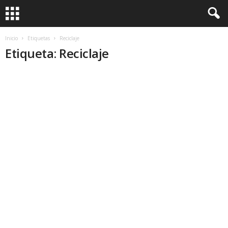
Inicio
Etiquetas
Reciclaje
Etiqueta: Reciclaje