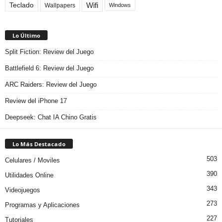
Teclado
Wifi
Wallpapers
Windows
Lo Último
Split Fiction: Review del Juego
Battlefield 6: Review del Juego
ARC Raiders: Review del Juego
Review del iPhone 17
Deepseek: Chat IA Chino Gratis
Lo Más Destacado
503
Celulares / Moviles
390
Utilidades Online
343
Videojuegos
273
Programas y Aplicaciones
227
Tutoriales