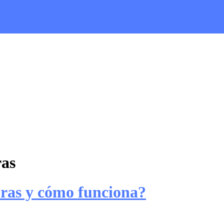
ras
ras y cómo funciona?