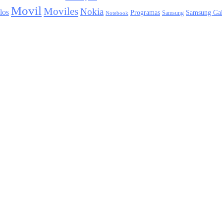
Movil
Moviles
Nokia
los
Programas
Samsung Ga
Samsung
Notebook