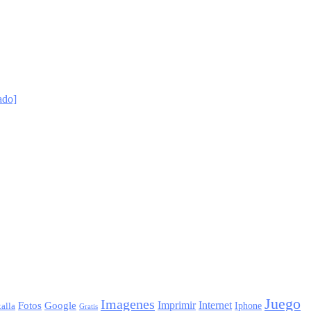
ado]
Juego
Imagenes
Imprimir
Internet
Fotos
Google
Iphone
alla
Gratis