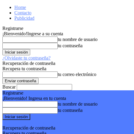
Home
Contacto
Publicidad
Registrarse
¡Bienvenido!
Ingrese a su cuenta
tu nombre de usuario
tu contraseña
¿Olvidaste tu contraseña?
Recuperación de contraseña
Recupera tu contraseña
tu correo electrónico
Buscar
Registrarse
¡Bienvenido! Ingresa en tu cuenta
tu nombre de usuario
tu contraseña
Forgot your password? Get help
Recuperación de contraseña
Recupera tu contraseña