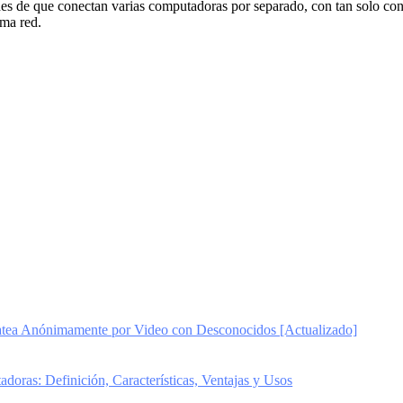
es de que conectan varias computadoras por separado, con tan solo con
sma red.
ea Anónimamente por Video con Desconocidos [Actualizado]
oras: Definición, Características, Ventajas y Usos