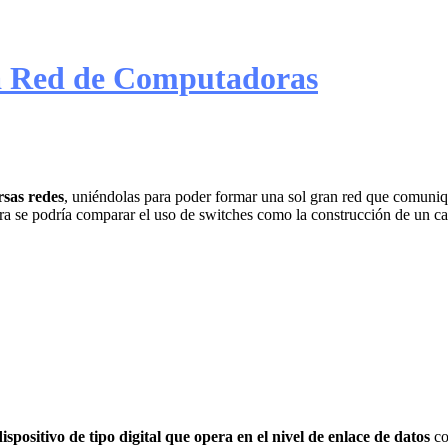
da Red de Computadoras
rsas redes
, uniéndolas para poder formar una sol gran red que comuniq
ra se podría comparar el uso de switches como la construcción de un ca
dispositivo de tipo digital que opera en el nivel de enlace de datos
co