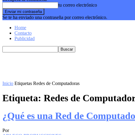
tu correo electrónico
Se te ha enviado una contraseña por correo electrónico.
Home
Contacto
Publicidad
Inicio
Etiquetas
Redes de Computadoras
Etiqueta: Redes de Computado
¿Qué es una Red de Computado
Por