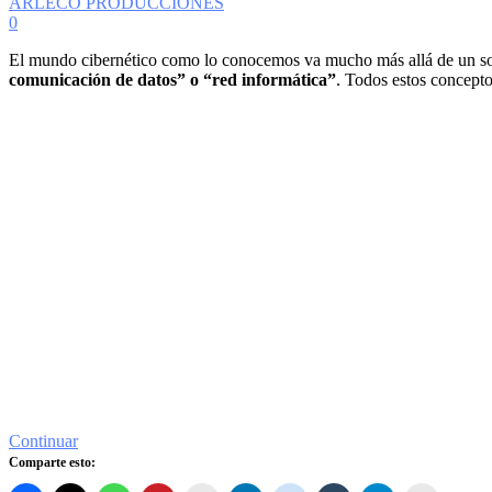
ARLECO PRODUCCIONES
0
El mundo cibernético como lo conocemos va mucho más allá de un solo
comunicación de datos” o “red informática”
. Todos estos concept
Continuar
Comparte esto: