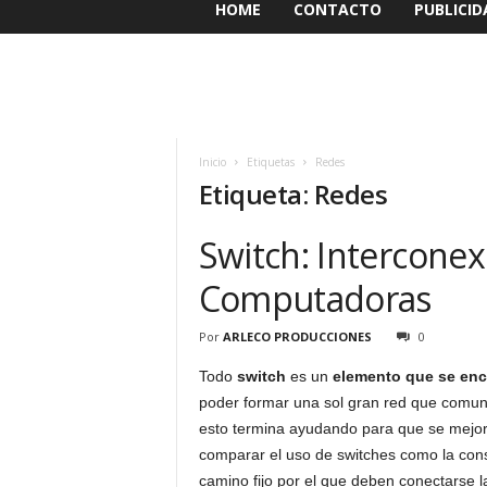
HOME
CONTACTO
PUBLICID
Inicio
Etiquetas
Redes
Etiqueta: Redes
Switch: Intercone
Computadoras
Por
ARLECO PRODUCCIONES
0
Todo
switch
es un
elemento que se enc
poder formar una sol gran red que comun
esto termina ayudando para que se mejore
comparar el uso de switches como la cons
camino fijo por el que deben conectarse 