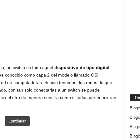
co, un switch es todo aquel
dispositivo de tipo digital
os
conocido como capa 2 del modelo llamado OSI,
a red de computadoras. Si bien tenemos dos redes de que
o, con tan solo conectarlas a un switch se puede
Blo
cia el otro de manera sencilla como si todas pertenecieran
Blogi
Blogi
Continuar
Blogi
Blogi