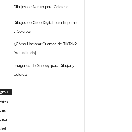
Dibujos de Naruto para Colorear
Dibujos de Circo Digital para Imprimir
y Colorear
¿Cómo Hackear Cuentas de TikTok?
[Actualizado]
Imágenes de Snoopy para Dibujar y
Colorear
groll
chics
cars
casa
chef