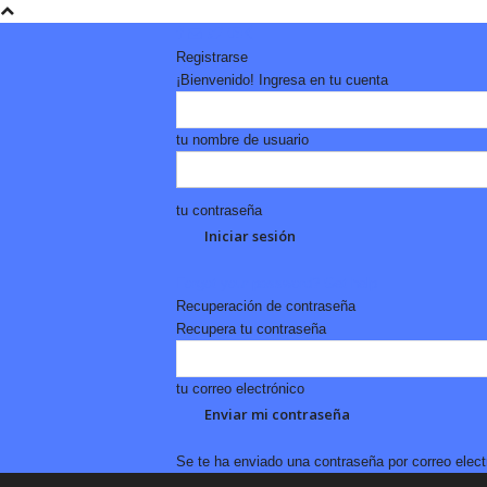
Registrarse
¡Bienvenido! Ingresa en tu cuenta
tu nombre de usuario
tu contraseña
Forgot your password? Get help
Recuperación de contraseña
Recupera tu contraseña
tu correo electrónico
Se te ha enviado una contraseña por correo elect