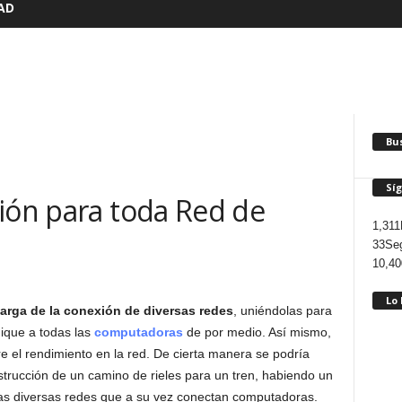
AD
Bu
Sí
xión para toda Red de
1,311
33
Seg
10,40
Lo
arga de la conexión de diversas redes
, uniéndolas para
ique a todas las
computadoras
de por medio. Así mismo,
 el rendimiento en la red. De cierta manera se podría
trucción de un camino de rieles para un tren, habiendo un
las diversas redes que a su vez conectan computadoras.